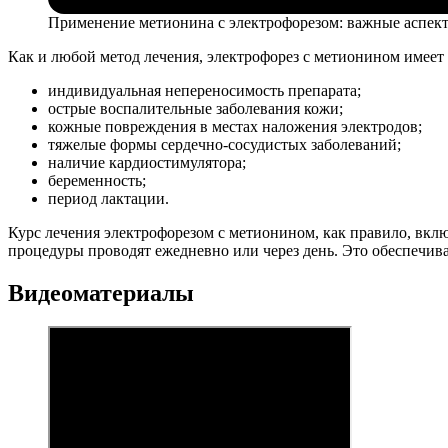
Применение метионина с электрофорезом: важные аспек
Как и любой метод лечения, электрофорез с метионином имеет 
индивидуальная непереносимость препарата;
острые воспалительные заболевания кожи;
кожные повреждения в местах наложения электродов;
тяжелые формы сердечно-сосудистых заболеваний;
наличие кардиостимулятора;
беременность;
период лактации.
Курс лечения электрофорезом с метионином, как правило, вклю
процедуры проводят ежедневно или через день. Это обеспечива
Видеоматериалы