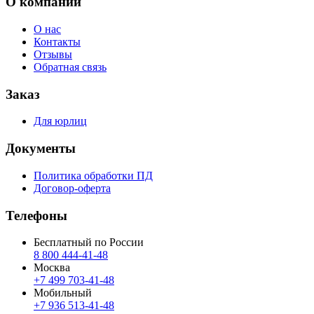
О компании
О нас
Контакты
Отзывы
Обратная связь
Заказ
Для юрлиц
Документы
Политика обработки ПД
Договор-оферта
Телефоны
Бесплатный по России
8 800 444‑41‑48
Москва
+7 499 703‑41‑48
Мобильный
+7 936 513‑41‑48