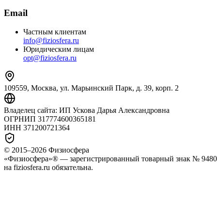
Email
Частным клиентам
info@fiziosfera.ru
Юридическим лицам
opt@fiziosfera.ru
109559, Москва, ул. Марьинский Парк, д. 39, корп. 2
Владелец сайта:
ИП Ускова Дарья Александровна
ОГРНИП
317774600365181
ИНН
371200721364
© 2015–
2026
Физиосфера
«Физиосфера»® — зарегистрированный товарный знак № 94807
на fiziosfera.ru обязательна.