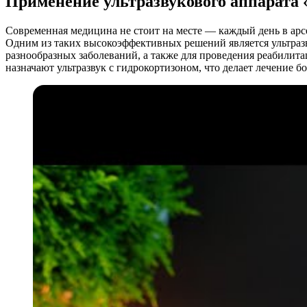
Применение ультразвукового аппарата
Современная медицина не стоит на месте — каждый день в арс
Одним из таких высокоэффективных решений является ультраз
разнообразных заболеваний, а также для проведения реабилита
назначают ультразвук с гидрокортизоном, что делает лечение б