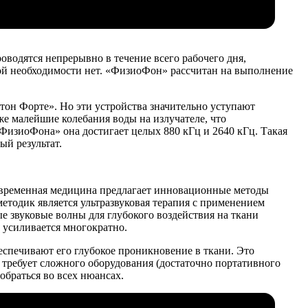
оводятся непрерывно в течение всего рабочего дня,
кой необходимости нет. «ФизиоФон» рассчитан на выполнение
тон Форте». Но эти устройства значительно уступают
е малейшие колебания воды на излучателе, что
 «ФизиоФона» она достигает целых 880 кГц и 2640 кГц. Такая
ый результат.
современная медицина предлагает инновационные методы
етодик является ультразвуковая терапия с применением
 звуковые волны для глубокого воздействия на ткани
 усиливается многократно.
еспечивают его глубокое проникновение в ткани. Это
 требует сложного оборудования (достаточно портативного
обраться во всех нюансах.