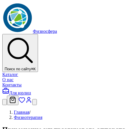
Физиосфера
Поиск по сайту
⌘
K
Каталог
О нас
Контакты
Для юрлиц
Главная
/
Физиотерапия