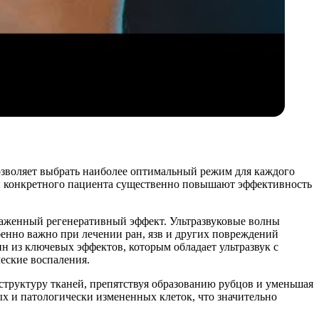
позволяет выбрать наиболее оптимальный режим для каждого
ды конкретного пациента существенно повышают эффективность
раженный регенеративный эффект. Ультразвуковые волны
енно важно при лечении ран, язв и других повреждений
н из ключевых эффектов, которым обладает ультразвук с
еские воспаления.
руктуру тканей, препятствуя образованию рубцов и уменьшая
х и патологически измененных клеток, что значительно