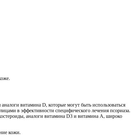
коже.
аналоги витамина D, которые могут быть использоваться
лицами в эффективности специфического лечения псориаза.
костероиды, аналоги витамина D3 и витамина А, широко
ние кожи.