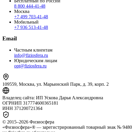
Бесплатный по России
8 800 444‑41‑48
Москва
+7 499 703‑41‑48
Мобильный
+7 936 513‑41‑48
Email
Частным клиентам
info@fiziosfera.ru
Юридическим лицам
opt@fiziosfera.ru
109559, Москва, ул. Марьинский Парк, д. 39, корп. 2
Владелец сайта:
ИП Ускова Дарья Александровна
ОГРНИП
317774600365181
ИНН
371200721364
© 2015–
2026
Физиосфера
«Физиосфера»® — зарегистрированный товарный знак № 94807