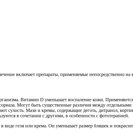
лечение включает препараты, применяемые непосредственно на 
рганизма. Витамин D уменьшает воспаление кожи. Применяются 
псориаза. Могут быть существенные различия между отдельными 
т сухость. Мази и кремы, содержащие деготь, дитранол, корти
зуются в сочетании с другими, в особенности с фототерапией.
в виде геля или крема. Он уменьшает размер бляшек и покрасне