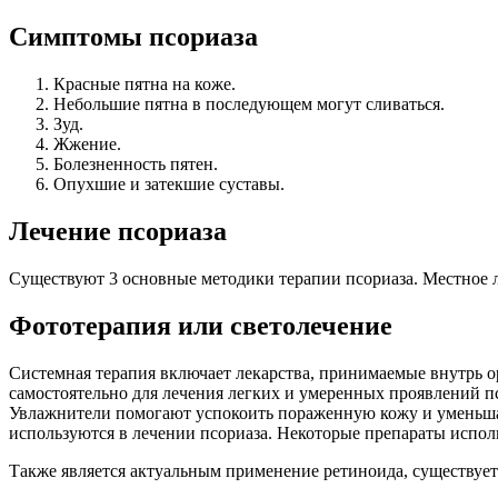
Симптомы псориаза
Красные пятна на коже.
Небольшие пятна в последующем могут сливаться.
Зуд.
Жжение.
Болезненность пятен.
Опухшие и затекшие суставы.
Лечение псориаза
Существуют 3 основные методики терапии псориаза. Местное 
Фототерапия или светолечение
Системная терапия включает лекарства, принимаемые внутрь о
самостоятельно для лечения легких и умеренных проявлений 
Увлажнители помогают успокоить пораженную кожу и уменьшаю
используются в лечении псориаза. Некоторые препараты исполь
Также является актуальным применение ретиноида, существует 