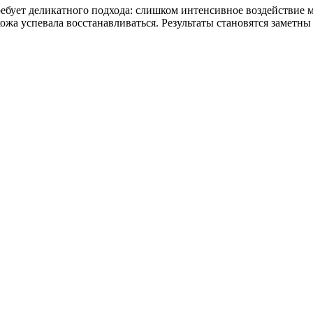
требует деликатного подхода: слишком интенсивное воздействие
кожа успевала восстанавливаться. Результаты становятся заметны