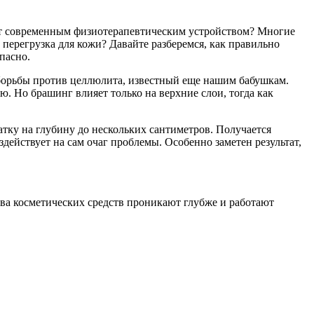
ект современным физиотерапевтическим устройством? Многие
перегрузка для кожи? Давайте разберемся, как правильно
пасно.
 борьбы против целлюлита, известный еще нашим бабушкам.
 Но брашинг влияет только на верхние слои, тогда как
тку на глубину до нескольких сантиметров. Получается
действует на сам очаг проблемы. Особенно заметен результат,
ва косметических средств проникают глубже и работают