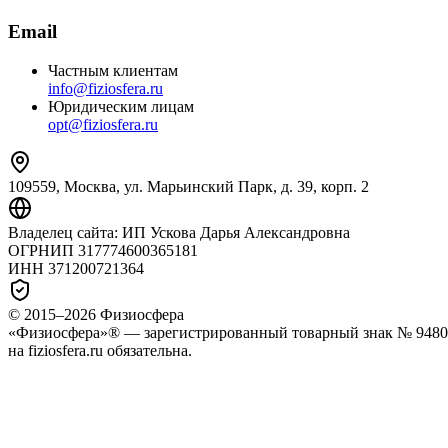
Email
Частным клиентам
info@fiziosfera.ru
Юридическим лицам
opt@fiziosfera.ru
109559, Москва, ул. Марьинский Парк, д. 39, корп. 2
Владелец сайта:
ИП Ускова Дарья Александровна
ОГРНИП
317774600365181
ИНН
371200721364
© 2015–
2026
Физиосфера
«Физиосфера»® — зарегистрированный товарный знак № 94807
на fiziosfera.ru обязательна.