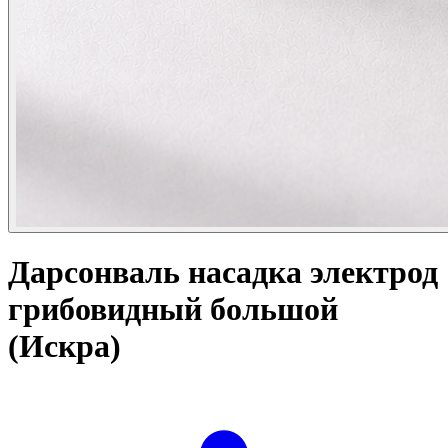
Дарсонваль насадка электрод
грибовидный большой
(Искра)