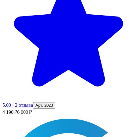
5,00
·
2 отзыва
Арт. 2023
4 190 ₽
6 000 ₽