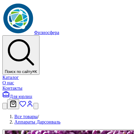
Физиосфера
Поиск по сайту
⌘
K
Каталог
О нас
Контакты
Для юрлиц
Все товары
/
Аппараты Дарсонваль