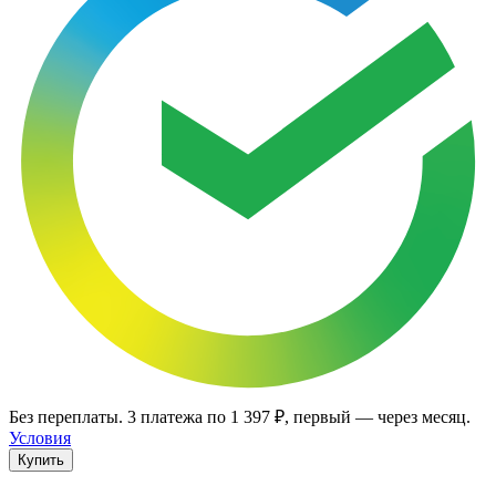
Без переплаты.
3
платежа по
1 397 ₽
, первый — через месяц.
Условия
Купить