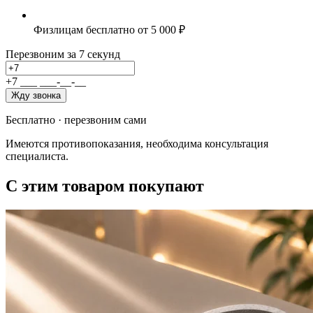
Физлицам бесплатно от 5 000 ₽
Перезвоним за 7 секунд
+7
_
_
_
_
_
_
-
_
_
-
_
_
Жду звонка
Бесплатно · перезвоним сами
Имеются противопоказания, необходима консультация
специалиста.
С этим товаром покупают