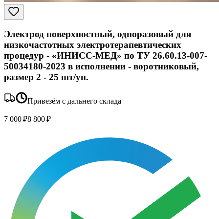
Электрод поверхностный, одноразовый для
низкочастотных электротерапевтических
процедур - «ИНИСС-МЕД» по ТУ 26.60.13-007-
50034180-2023 в исполнении - воротниковый,
размер 2 - 25 шт/уп.
Привезём с дальнего склада
7 000 ₽
8 800 ₽