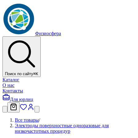
Физиосфера
Поиск по сайту
⌘
K
Каталог
О нас
Контакты
Для юрлиц
Все товары
/
Электроды поверхностные одноразовые для
низкочастотных процедур