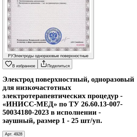
РУ
Электроды одноразовые поверхностные
В избранное
Поделиться
Электрод поверхностный, одноразовый
для низкочастотных
электротерапевтических процедур -
«ИНИСС-МЕД» по ТУ 26.60.13-007-
50034180-2023 в исполнении -
заушный, размер 1 - 25 шт/уп.
Арт. 4928