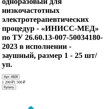
одноразовый для
низкочастотных
электротерапевтических
процедур - «ИНИСС-МЕД»
по ТУ 26.60.13-007-50034180-
2023 в исполнении -
заушный, размер 1 - 25 шт/
уп.
Арт. 4928
1 200 ₽
1 500 ₽
Купить