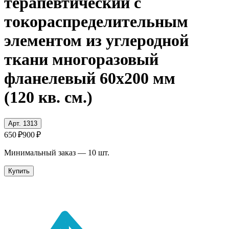
терапевтический с
токораспределительным
элементом из углеродной
ткани многоразовый
фланелевый 60x200 мм
(120 кв. см.)
Арт. 1313
650 ₽
900 ₽
Минимальный заказ —
10
шт.
Купить