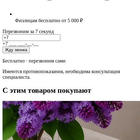
Физлицам бесплатно от 5 000 ₽
Перезвоним за 7 секунд
+7
_
_
_
_
_
_
-
_
_
-
_
_
Жду звонка
Бесплатно · перезвоним сами
Имеются противопоказания, необходима консультация
специалиста.
С этим товаром покупают