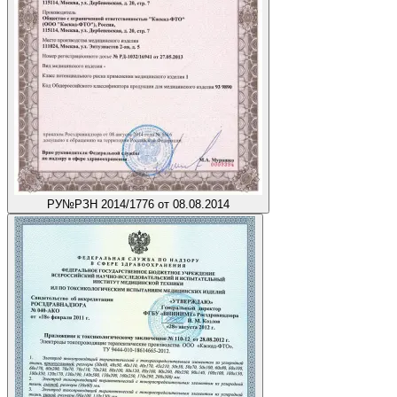
РУ
№РЗН 2014/1776 от 08.08.2014