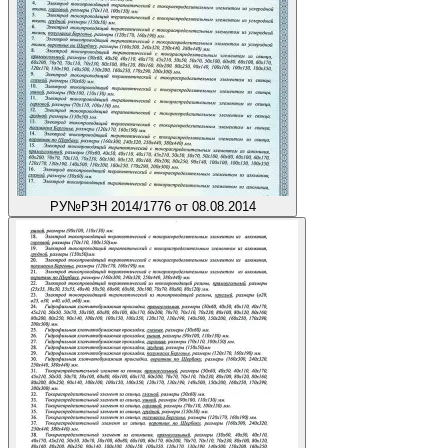
РУ
№РЗН 2014/1776 от 08.08.2014