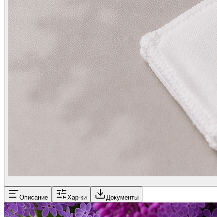
Описание
Хар-ки
Документы