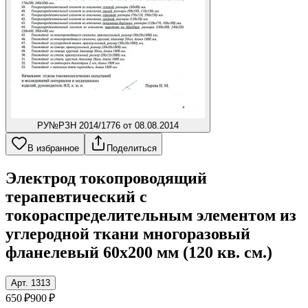
РУ
№РЗН 2014/1776 от 08.08.2014
В избранное
Поделиться
Электрод токопроводящий
терапевтический с
токораспределительным элементом из
углеродной ткани многоразовый
фланелевый 60x200 мм (120 кв. см.)
Арт. 1313
650 ₽
900 ₽