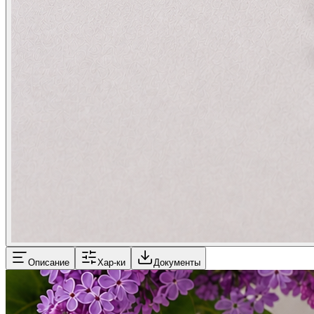
Описание
Хар-ки
Документы