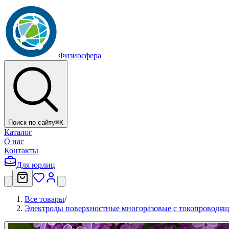
Физиосфера
Поиск по сайту
⌘
K
Каталог
О нас
Контакты
Для юрлиц
Все товары
/
Электроды поверхностные многоразовые с токопроводяще