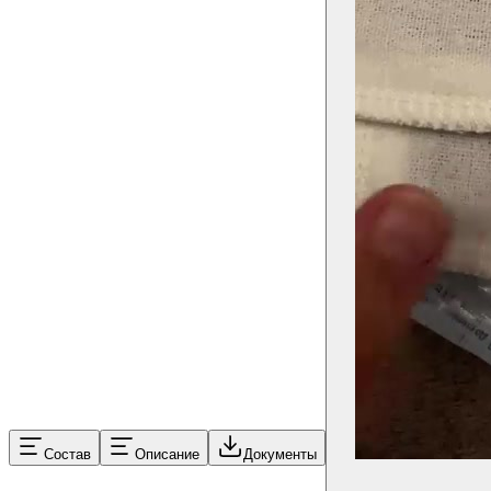
Состав
Описание
Документы