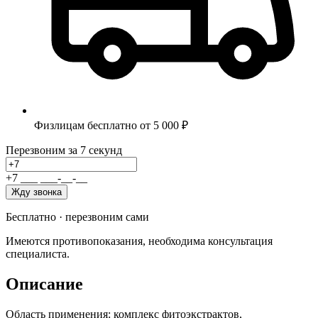
Физлицам бесплатно от 5 000 ₽
Перезвоним за 7 секунд
+7
_
_
_
_
_
_
-
_
_
-
_
_
Жду звонка
Бесплатно · перезвоним сами
Имеются противопоказания, необходима консультация
специалиста.
Описание
Область применения: комплекс фитоэкстрактов,