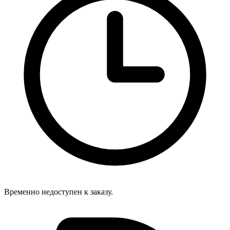
Временно недоступен к заказу.