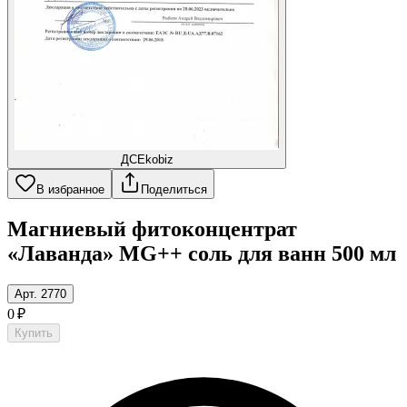
ДС
Ekobiz
В избранное
Поделиться
Магниевый фитоконцентрат
«Лаванда» MG++ соль для ванн 500 мл
Арт. 2770
0 ₽
Купить