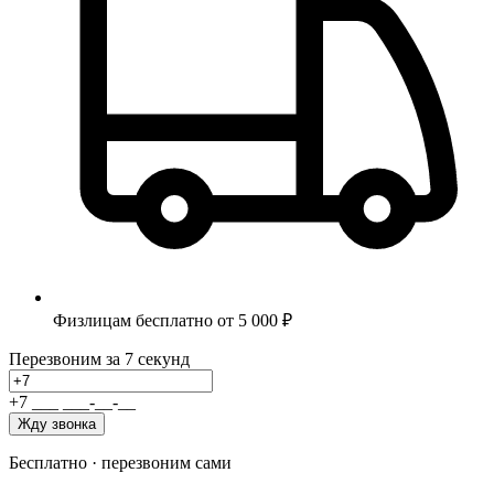
Физлицам бесплатно от 5 000 ₽
Перезвоним за 7 секунд
+7
_
_
_
_
_
_
-
_
_
-
_
_
Жду звонка
Бесплатно · перезвоним сами