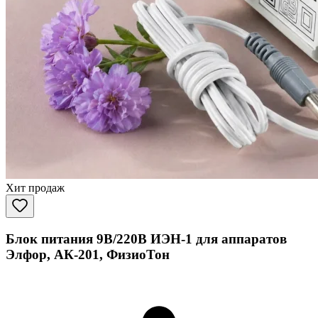
Хит продаж
Блок питания 9В/220В ИЭН-1 для аппаратов
Элфор, АК-201, ФизиоТон