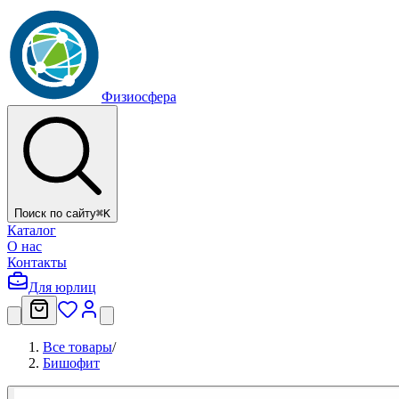
Физиосфера
Поиск по сайту
⌘
K
Каталог
О нас
Контакты
Для юрлиц
Все товары
/
Бишофит