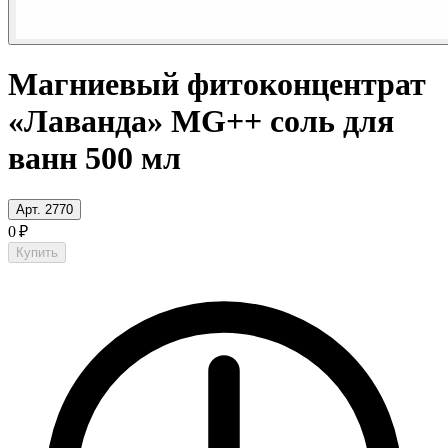
Магниевый фитоконцентрат
«Лаванда» MG++ соль для
ванн 500 мл
Арт. 2770
0 ₽
Купить