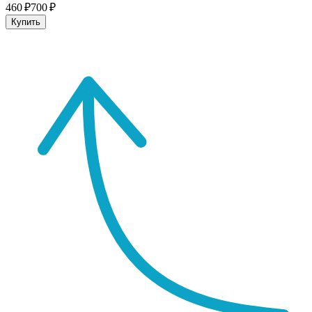
460 ₽
700 ₽
Купить