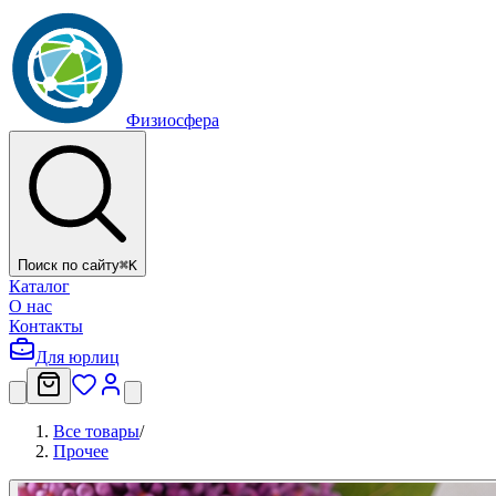
Физиосфера
Поиск по сайту
⌘
K
Каталог
О нас
Контакты
Для юрлиц
Все товары
/
Прочее