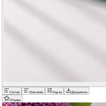
Состав
Описание
Хар-ки
Документы
Отзывы