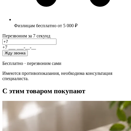
Физлицам бесплатно от 5 000 ₽
Перезвоним за 7 секунд
+7
_
_
_
_
_
_
-
_
_
-
_
_
Жду звонка
Бесплатно · перезвоним сами
Имеются противопоказания, необходима консультация
специалиста.
С этим товаром покупают