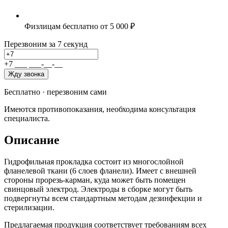
Физлицам бесплатно от 5 000 ₽
Перезвоним за 7 секунд
+7
_
_
_
_
_
_
-
_
_
-
_
_
Жду звонка
Бесплатно · перезвоним сами
Имеются противопоказания, необходима консультация
специалиста.
Описание
Гидрофильная прокладка состоит из многослойной
фланелевой ткани (6 слоев фланели). Имеет с внешней
стороны прорезь-карман, куда может быть помещен
свинцовый электрод. Электроды в сборке могут быть
подвергнуты всем стандартным методам дезинфекции и
стерилизации.
Предлагаемая продукция соответствует требованиям всех