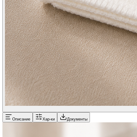
Описание
Хар-ки
Документы