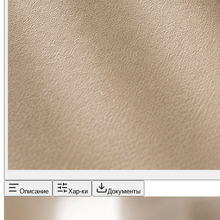
Описание
Хар-ки
Документы