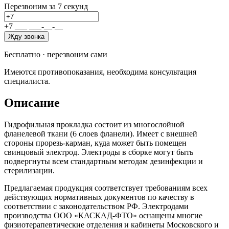
Перезвоним за 7 секунд
+7
_
_
_
_
_
_
-
_
_
-
_
_
Жду звонка
Бесплатно · перезвоним сами
Имеются противопоказания, необходима консультация
специалиста.
Описание
Гидрофильная прокладка состоит из многослойной
фланелевой ткани (6 слоев фланели). Имеет с внешней
стороны прорезь-карман, куда может быть помещен
свинцовый электрод. Электроды в сборке могут быть
подвергнуты всем стандартным методам дезинфекции и
стерилизации.
Предлагаемая продукция соответствует требованиям всех
действующих нормативных документов по качеству в
соответствии с законодательством РФ. Электродами
производства ООО «КАСКАД-ФТО» оснащены многие
физиотерапевтические отделения и кабинеты Московского и