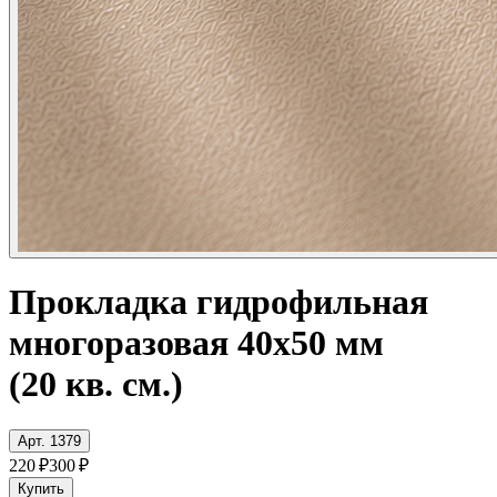
Прокладка гидрофильная
многоразовая 40x50 мм
(20 кв. см.)
Арт. 1379
220 ₽
300 ₽
Купить