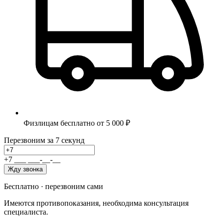
Физлицам бесплатно от 5 000 ₽
Перезвоним за 7 секунд
+7
_
_
_
_
_
_
-
_
_
-
_
_
Жду звонка
Бесплатно · перезвоним сами
Имеются противопоказания, необходима консультация
специалиста.