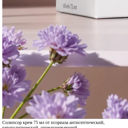
Солипсор крем 75 мл от псориаза антисептический,
кератолитический, отшелушивающий