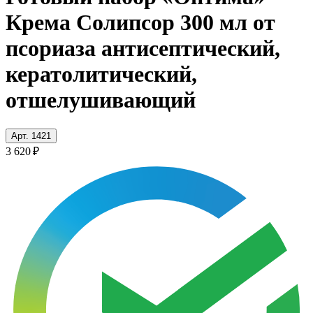
Крема Солипсор 300 мл от
псориаза антисептический,
кератолитический,
отшелушивающий
Арт. 1421
3 620 ₽