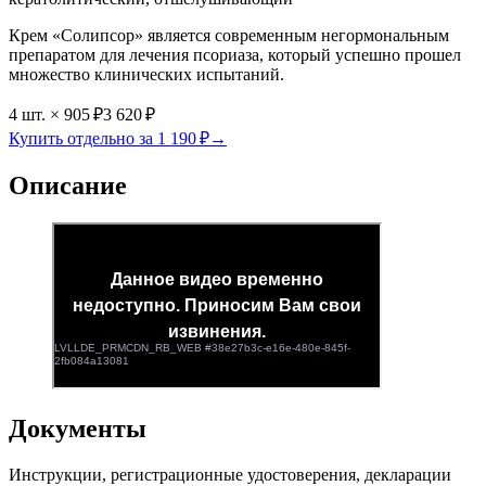
Крем «Солипсор» является современным негормональным
препаратом для лечения псориаза, который успешно прошел
множество клинических испытаний.
4
шт.
×
905 ₽
3 620 ₽
Купить отдельно за
1 190 ₽
→
Описание
Документы
Инструкции, регистрационные удостоверения, декларации