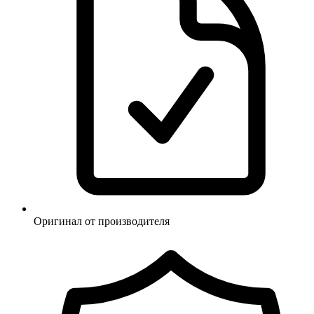
Оригинал от производителя