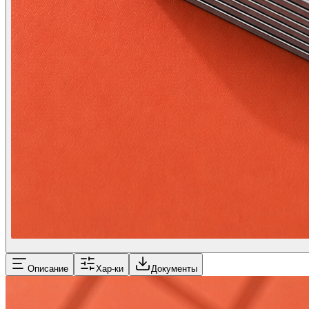
Описание
Хар-ки
Документы