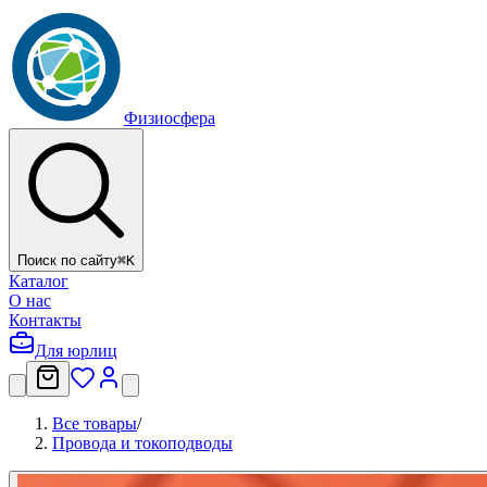
Физиосфера
Поиск по сайту
⌘
K
Каталог
О нас
Контакты
Для юрлиц
Все товары
/
Провода и токоподводы