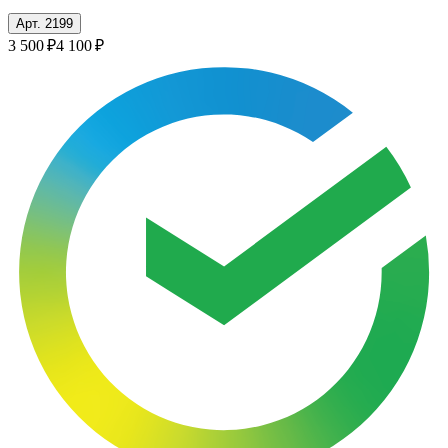
Арт. 2199
3 500 ₽
4 100 ₽