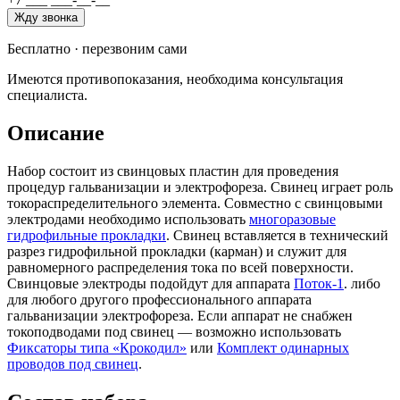
Жду звонка
Бесплатно · перезвоним сами
Имеются противопоказания, необходима консультация
специалиста.
Описание
Набор состоит из свинцовых пластин для проведения
процедур гальванизации и электрофореза. Свинец играет роль
токораспределительного элемента. Совместно с свинцовыми
электродами необходимо использовать
многоразовые
гидрофильные прокладки
. Свинец вставляется в технический
разрез гидрофильной прокладки (карман) и служит для
равномерного распределения тока по всей поверхности.
Свинцовые электроды подойдут для аппарата
Поток-1
. либо
для любого другого профессионального аппарата
гальванизации электрофореза. Если аппарат не снабжен
токоподводами под свинец — возможно использовать
Фиксаторы типа «Крокодил»
или
Комплект одинарных
проводов под свинец
.