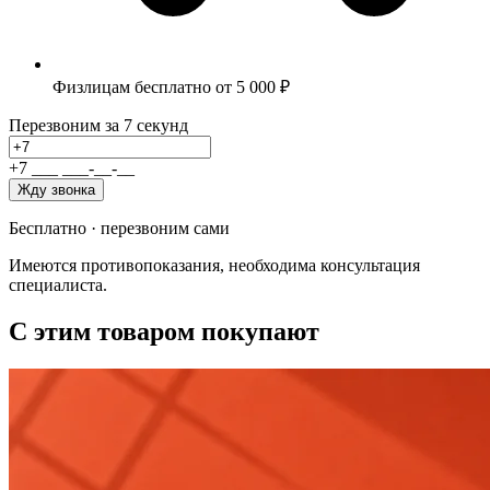
Физлицам бесплатно от 5 000 ₽
Перезвоним за 7 секунд
+7
_
_
_
_
_
_
-
_
_
-
_
_
Жду звонка
Бесплатно · перезвоним сами
Имеются противопоказания, необходима консультация
специалиста.
С этим товаром покупают