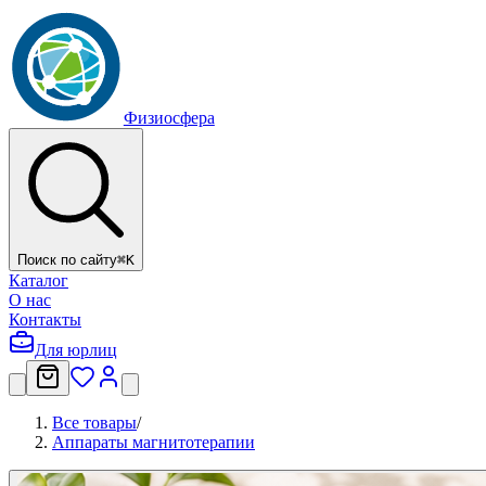
Физиосфера
Поиск по сайту
⌘
K
Каталог
О нас
Контакты
Для юрлиц
Все товары
/
Аппараты магнитотерапии