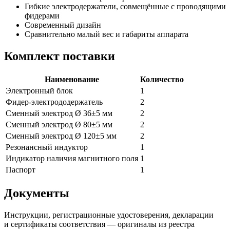
Гибкие электродержатели, совмещённые с проводящими
фидерами
Современный дизайн
Сравнительно малый вес и габариты аппарата
Комплект поставки
Наименование
Количество
Электронный блок
1
Фидер-электрододержатель
2
Сменный электрод Ø 36±5 мм
2
Сменный электрод Ø 80±5 мм
2
Сменный электрод Ø 120±5 мм
2
Резонансный индуктор
1
Индикатор наличия магнитного поля
1
Паспорт
1
Документы
Инструкции, регистрационные удостоверения, декларации
и сертификаты соответствия — оригиналы из реестра