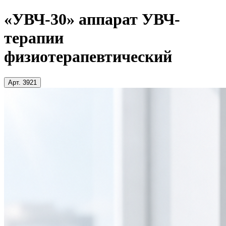
«УВЧ-30» аппарат УВЧ-
терапии
физиотерапевтический
Арт. 3921