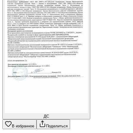
ДС
В избранное
Поделиться