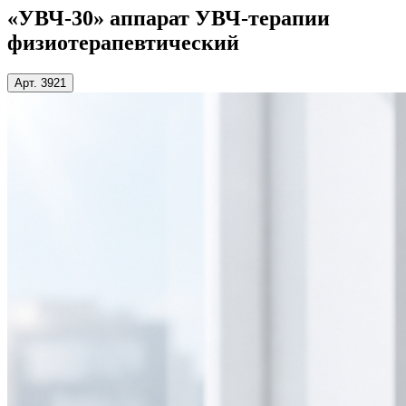
«УВЧ-30» аппарат УВЧ-терапии
физиотерапевтический
Арт. 3921