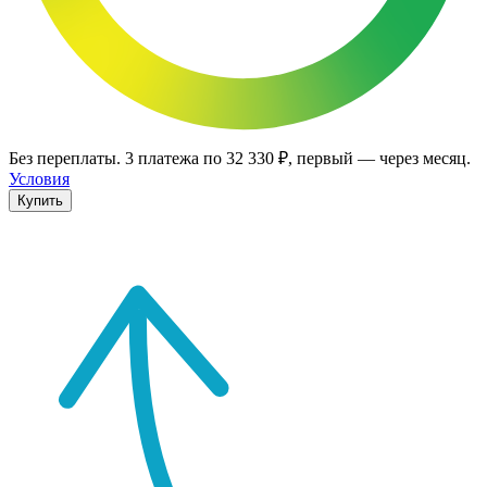
Без переплаты.
3
платежа по
32 330 ₽
, первый — через месяц.
Условия
Купить