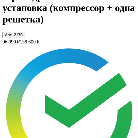
установка (компрессор + одна
решетка)
Арт. 2170
96 990 ₽
138 600 ₽