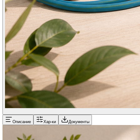
Описание
Хар-ки
Документы