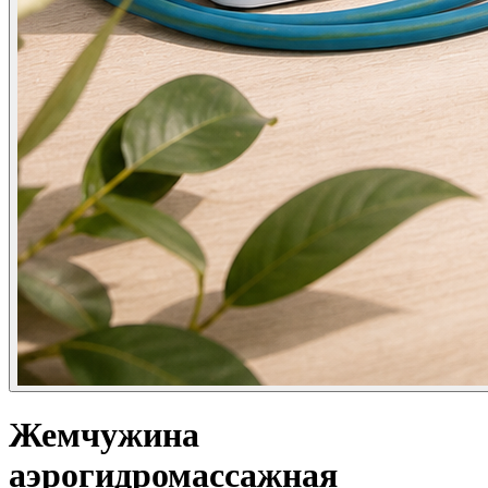
Жемчужина
аэрогидромассажная