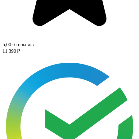
5,00
·
5 отзывов
11 390 ₽