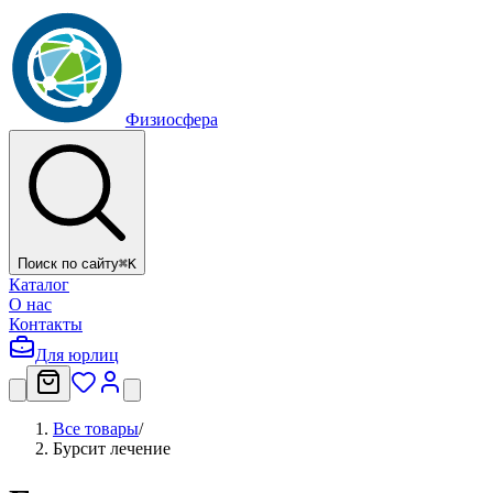
Физиосфера
Поиск по сайту
⌘
K
Каталог
О нас
Контакты
Для юрлиц
Все товары
/
Бурсит лечение