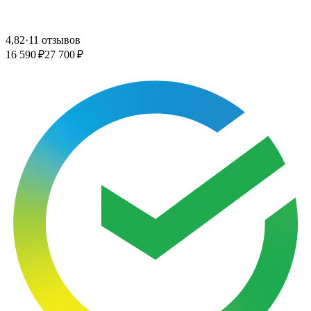
4,82
·
11 отзывов
16 590 ₽
27 700 ₽