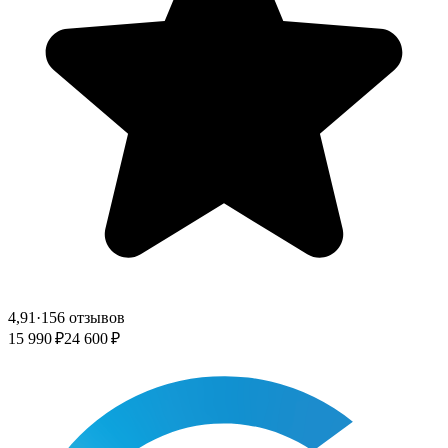
4,91
·
156 отзывов
15 990 ₽
24 600 ₽