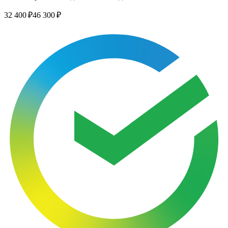
32 400 ₽
46 300 ₽