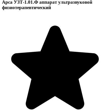
Арса УЗТ-1.01.Ф аппарат ультразвуковой
физиотерапевтический