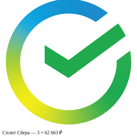
Сплит Сбера —
3
×
62 663 ₽