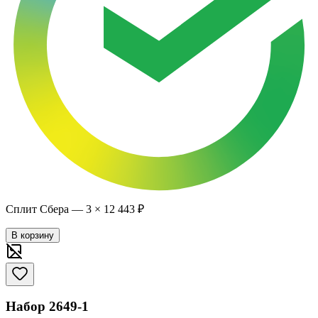
Сплит Сбера —
3
×
12 443 ₽
В корзину
Набор 2649-1