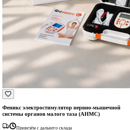
Феникс электростимулятор нервно-мышечной
системы органов малого таза (АНМС)
Привезём с дальнего склада