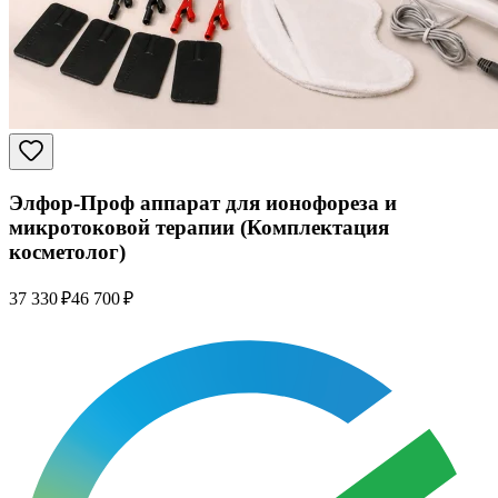
Элфор-Проф аппарат для ионофореза и
микротоковой терапии (Комплектация
косметолог)
37 330 ₽
46 700 ₽