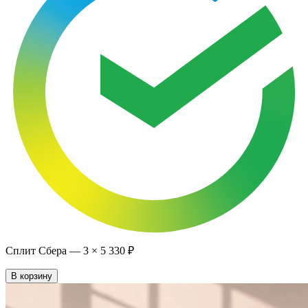
Сплит Сбера —
3
×
5 330 ₽
В корзину