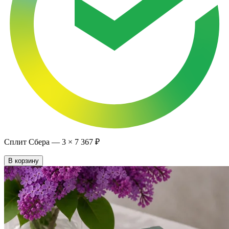
Сплит Сбера —
3
×
7 367 ₽
В корзину