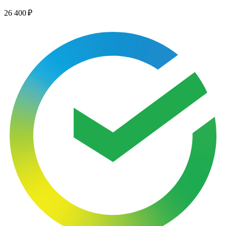
26 400 ₽