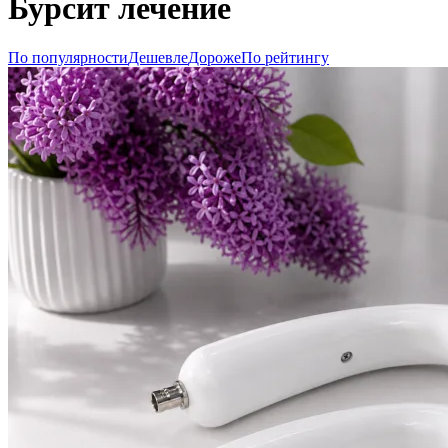
Бурсит лечение
По популярности
Дешевле
Дороже
По рейтингу