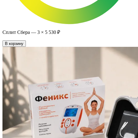
Сплит Сбера —
3
×
5 530 ₽
В корзину