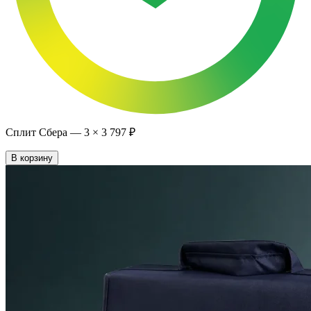
Сплит Сбера —
3
×
3 797 ₽
В корзину