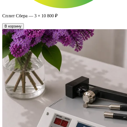
Сплит Сбера —
3
×
10 800 ₽
В корзину