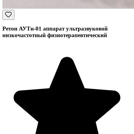
Ретон АУТн-01 аппарат ультразвуковой
низкочастотный физиотерапевтический