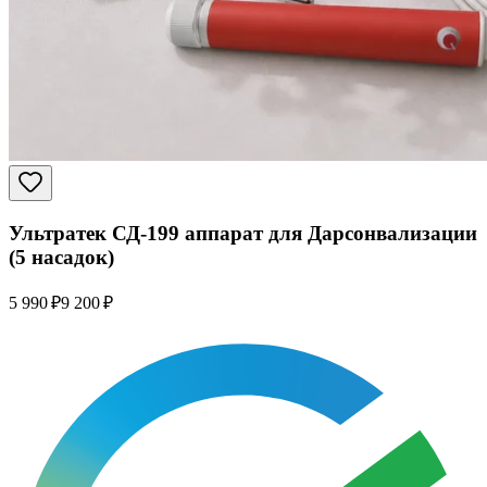
Ультратек СД-199 аппарат для Дарсонвализации
(5 насадок)
5 990 ₽
9 200 ₽