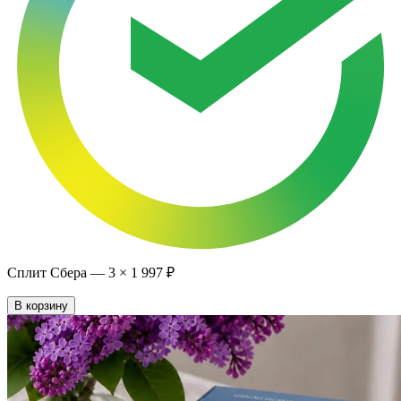
Сплит Сбера —
3
×
1 997 ₽
В корзину