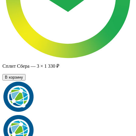
Сплит Сбера —
3
×
1 330 ₽
В корзину