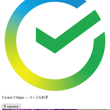
Сплит Сбера —
3
×
2 630 ₽
В корзину