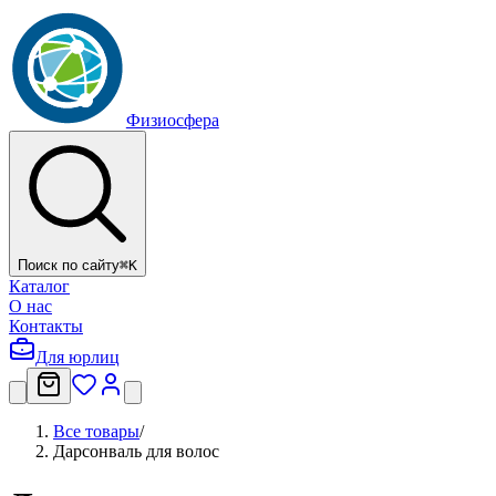
Физиосфера
Поиск по сайту
⌘
K
Каталог
О нас
Контакты
Для юрлиц
Все товары
/
Дарсонваль для волос