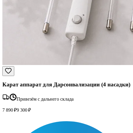
Карат аппарат для Дарсонвализации (4 насадки)
Привезём с дальнего склада
7 890 ₽
9 300 ₽