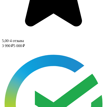
5,00
·
4 отзыва
3 990 ₽
5 000 ₽