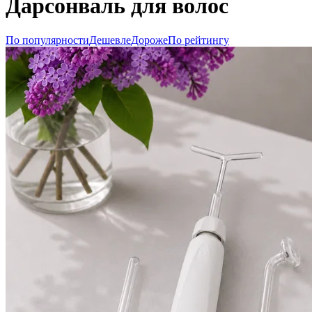
Дарсонваль для волос
По популярности
Дешевле
Дороже
По рейтингу