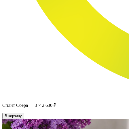
Сплит Сбера —
3
×
2 630 ₽
В корзину