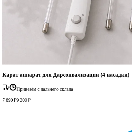
Карат аппарат для Дарсонвализации (4 насадки)
Привезём с дальнего склада
7 890 ₽
9 300 ₽