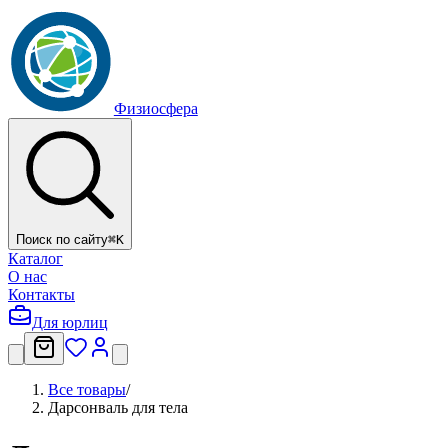
Физиосфера
Поиск по сайту
⌘
K
Каталог
О нас
Контакты
Для юрлиц
Все товары
/
Дарсонваль для тела