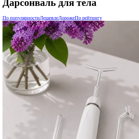
Дарсонваль для тела
По популярности
Дешевле
Дороже
По рейтингу