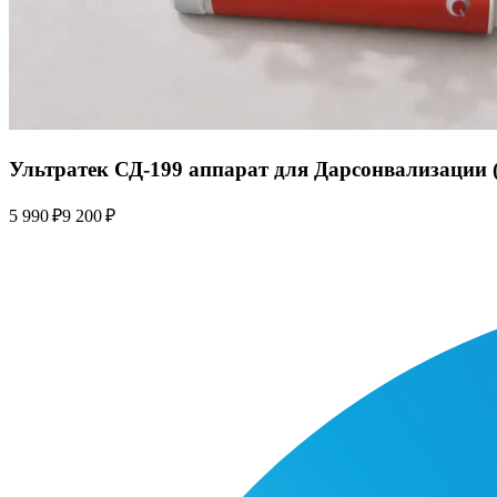
Ультратек СД-199 аппарат для Дарсонвализации (
5 990 ₽
9 200 ₽