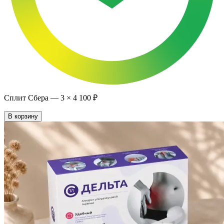
Сплит Сбера —
3
×
4 100 ₽
В корзину