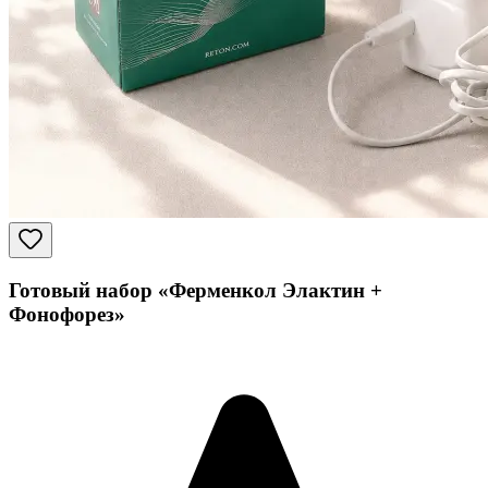
Готовый набор «Ферменкол Элактин +
Фонофорез»