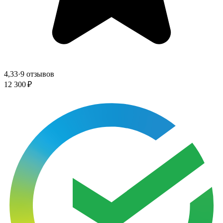
4,33
·
9 отзывов
12 300 ₽