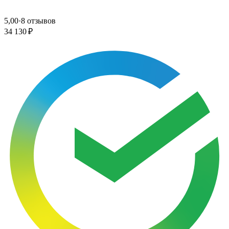
5,00
·
8 отзывов
34 130 ₽