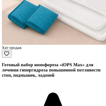
Хит продаж
Готовый набор ионофореза «iOPS Max» для
лечения гипергидроза повышенной потливости
стоп, подмышек, ладоней