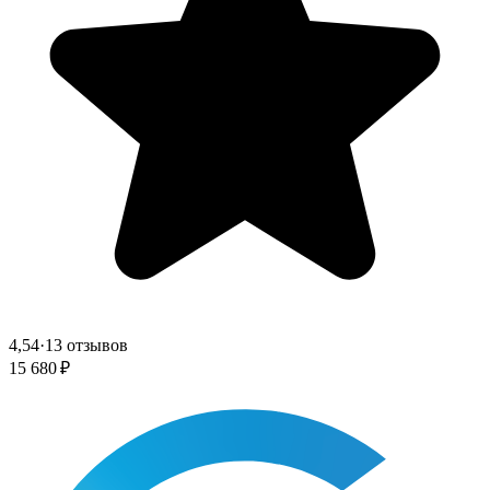
4,54
·
13 отзывов
15 680 ₽