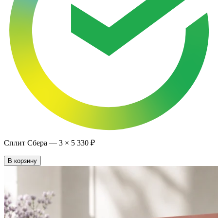
Сплит Сбера —
3
×
5 330 ₽
В корзину