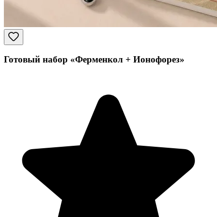
Готовый набор «Ферменкол + Ионофорез»