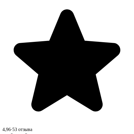
4,96
·
53 отзыва