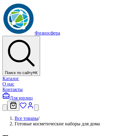
Физиосфера
Поиск по сайту
⌘
K
Каталог
О нас
Контакты
Для юрлиц
Все товары
/
Готовые косметические наборы для дома