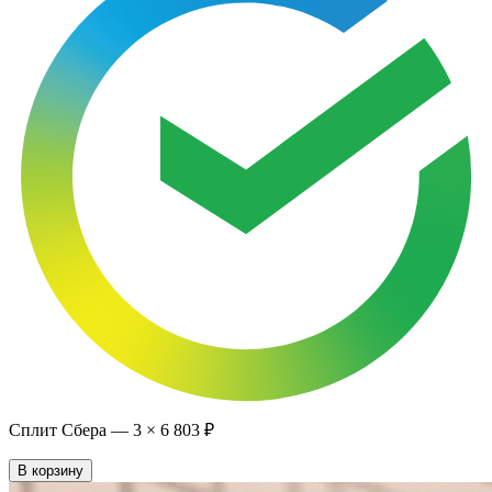
Сплит Сбера —
3
×
6 803 ₽
В корзину