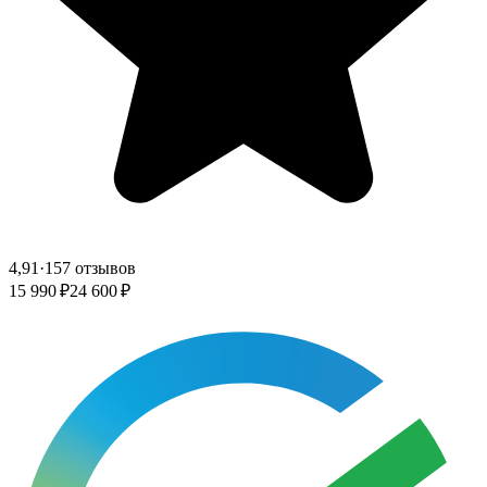
4,91
·
157 отзывов
15 990 ₽
24 600 ₽