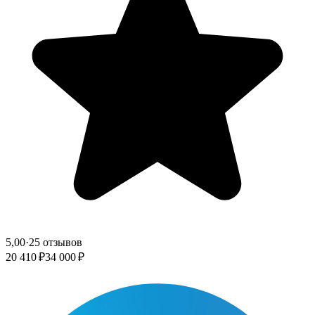
5,00
·
25 отзывов
20 410 ₽
34 000 ₽