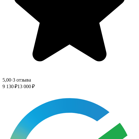
5,00
·
3 отзыва
9 130 ₽
13 000 ₽