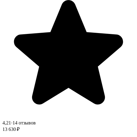
4,21
·
14 отзывов
13 630 ₽