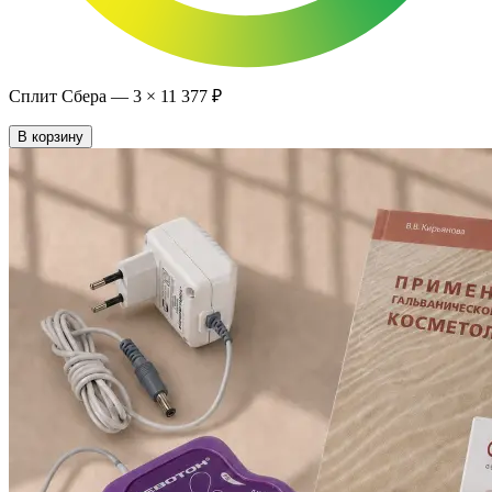
Сплит Сбера —
3
×
11 377 ₽
В корзину