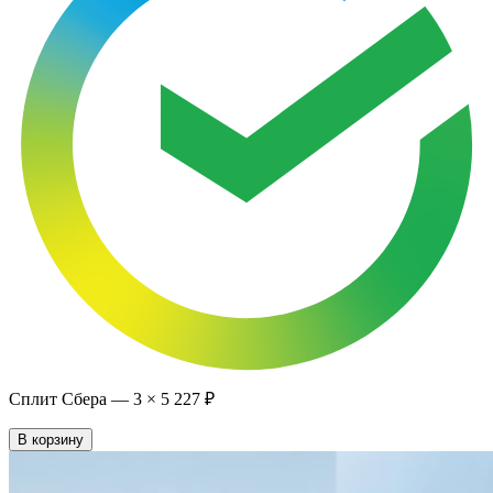
Сплит Сбера —
3
×
5 227 ₽
В корзину