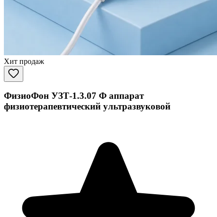
Хит продаж
ФизиоФон УЗТ-1.3.07 Ф аппарат
физиотерапевтический ультразвуковой