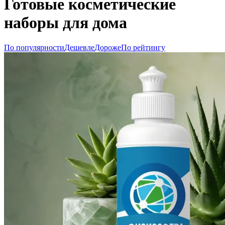
Готовые косметические
наборы для дома
По популярности
Дешевле
Дороже
По рейтингу