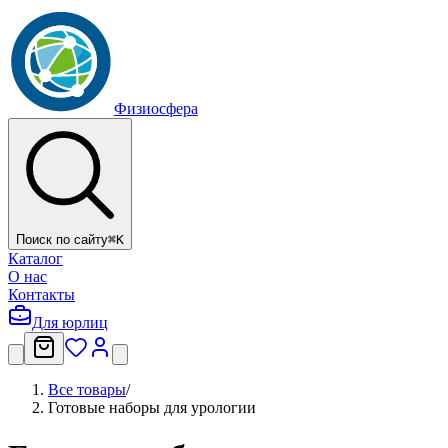
Физиосфера
Поиск по сайту
⌘
K
Каталог
О нас
Контакты
Для юрлиц
Все товары
/
Готовые наборы для урологии