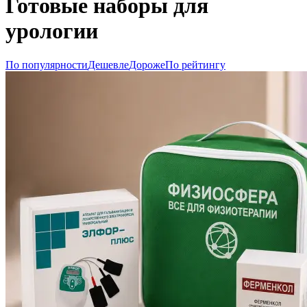
Готовые наборы для
урологии
По популярности
Дешевле
Дороже
По рейтингу