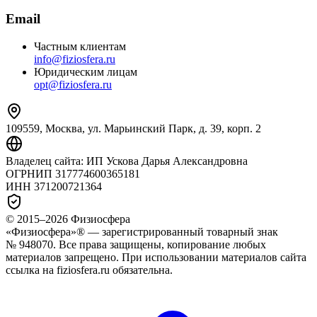
Email
Частным клиентам
info@fiziosfera.ru
Юридическим лицам
opt@fiziosfera.ru
109559, Москва, ул. Марьинский Парк, д. 39, корп. 2
Владелец сайта:
ИП Ускова Дарья Александровна
ОГРНИП
317774600365181
ИНН
371200721364
© 2015–
2026
Физиосфера
«Физиосфера»® — зарегистрированный товарный знак
№ 948070. Все права защищены, копирование любых
материалов запрещено. При использовании материалов сайта
ссылка на fiziosfera.ru обязательна.