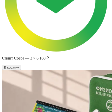
Сплит Сбера —
3
×
6 160 ₽
В корзину