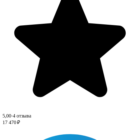
5,00
·
4 отзыва
17 470 ₽