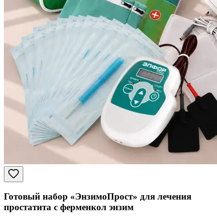
Готовый набор «ЭнзимоПрост» для лечения
простатита с ферменкол энзим