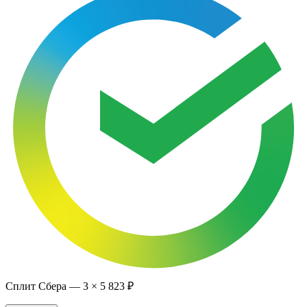
Сплит Сбера —
3
×
5 823 ₽