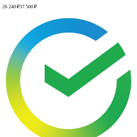
26 240 ₽
37 500 ₽