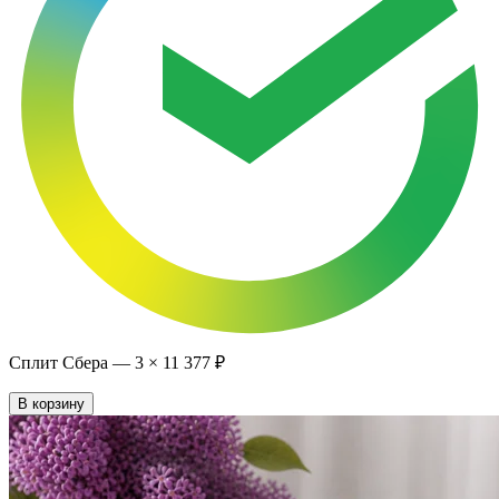
Сплит Сбера —
3
×
11 377 ₽
В корзину