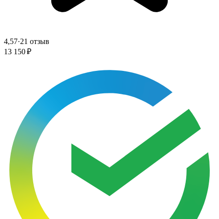
4,57
·
21 отзыв
13 150 ₽