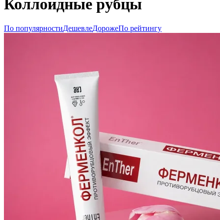
Коллоидные рубцы
По популярности
Дешевле
Дороже
По рейтингу