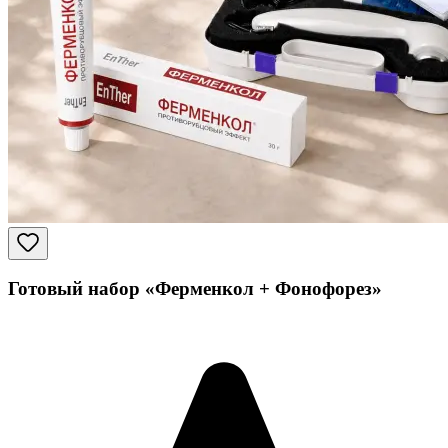
Готовый набор «Ферменкол + Фонофорез»