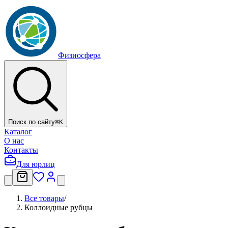
Физиосфера
Поиск по сайту
⌘
K
Каталог
О нас
Контакты
Для юрлиц
Все товары
/
Коллоидные рубцы