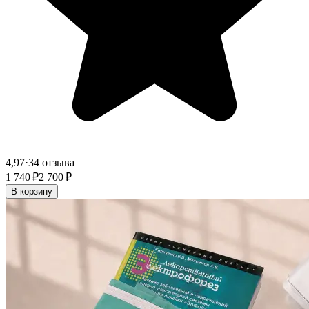
4,97
·
34 отзыва
1 740 ₽
2 700 ₽
В корзину