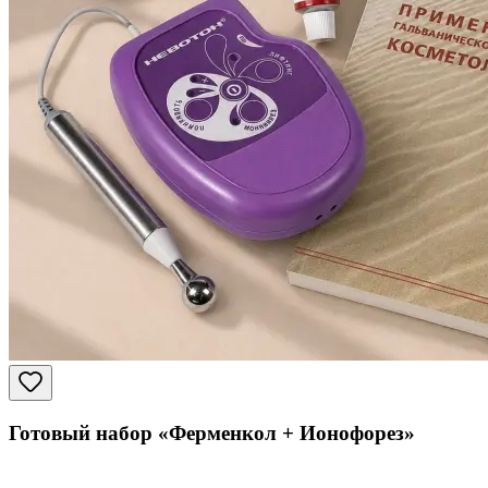
Готовый набор «Ферменкол + Ионофорез»