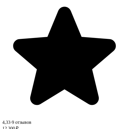
4,33
·
9 отзывов
12 300 ₽