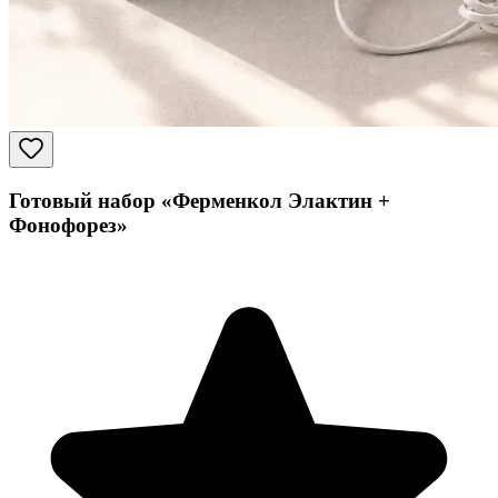
Готовый набор «Ферменкол Элактин +
Фонофорез»