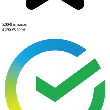
5,00
·
8 отзывов
4 290 ₽
8 600 ₽