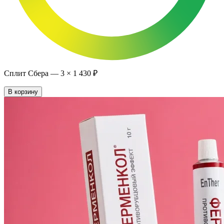
Сплит Сбера —
3
×
1 430 ₽
В корзину