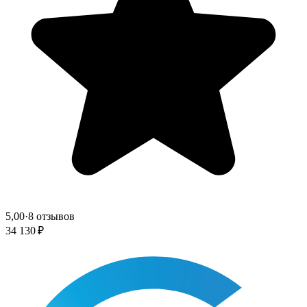
5,00
·
8 отзывов
34 130 ₽