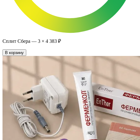
Сплит Сбера —
3
×
4 383 ₽
В корзину