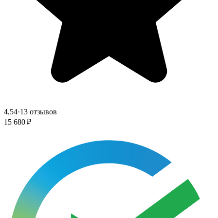
4,54
·
13 отзывов
15 680 ₽