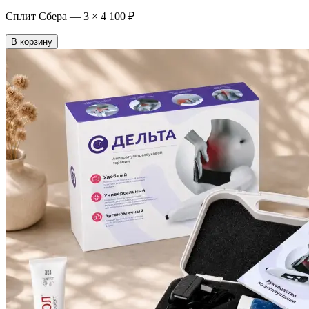
Сплит Сбера —
3
×
4 100 ₽
В корзину