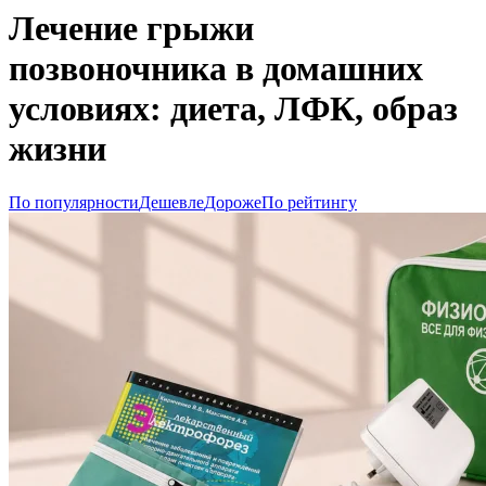
Лечение грыжи
позвоночника в домашних
условиях: диета, ЛФК, образ
жизни
По популярности
Дешевле
Дороже
По рейтингу