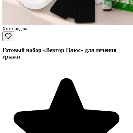
Хит продаж
Готовый набор «Вектор Плюс» для лечения
грыжи