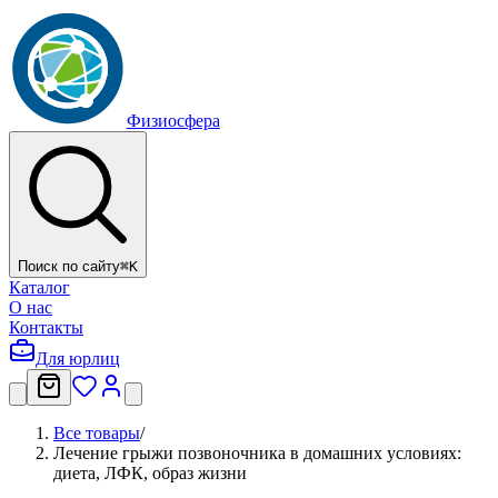
Физиосфера
Поиск по сайту
⌘
K
Каталог
О нас
Контакты
Для юрлиц
Все товары
/
Лечение грыжи позвоночника в домашних условиях:
диета, ЛФК, образ жизни