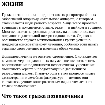
жизни
Грыжа позвоночника — одно из самых распространённых
заболеваний опорно-двигательного аппарата, с которым
сталкиваются люди разного возраста. Чаще всего проблема
возникает в поясничном отделе, реже — в шейном и грудном.
Многие пациенты, услышав диагноз, начинают опасаться
операции и длительной потери подвижности. Однако в
большинстве случаев межпозвоночная грыжа успешно
поддаётся консервативному лечению, особенно если начать
терапию своевременно и изменить образ жизни.
Домашнее лечение не означает самолечение. Оно включает
комплекс мер, направленных на уменьшение воспаления,
восстановление подвижности позвоночника, укрепление
мышечного корсета и предотвращение дальнейшего
разрушения дисков. Главную роль в этом процессе играет
физиотерапия и лечебная физкультура — именно они
считаются лучшим консервативным вариантом лечения
грыжи позвоночника.
Что такое грыжа позвоночника