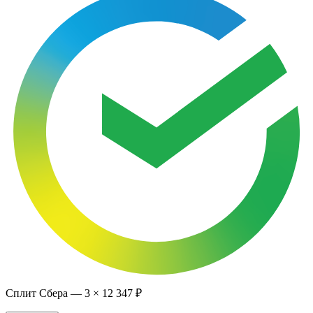
Сплит Сбера —
3
×
12 347 ₽