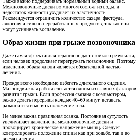
Также важно поддерживать нормальный водный баланс.
Межпозвоночные диски во многом состоят из воды, и
недостаток жидкости ухудшает их эластичность.
Рекомендуется ограничить количество сахара, фастфуда,
алкоголя и сильно переработанных продуктов, так как они
могут усиливать воспаление.
Образ жизни при грыже позвоночника
Даже самая эффективная терапия не даст стойкого результата,
если человек продолжает перегружать позвоночник. Поэтому
изменение образа жизни является обязательной частью
лечения.
Прежде всего необходимо избегать длительного сидения.
Малоподвижная работа считается одним из главных факторов
развития грыжи. Если профессия связана с компьютером,
важно делать перерывы каждые 40–60 минут, вставать,
разминаться и менять положение тела.
Не менее важна правильная осанка. Постоянная сутулость
увеличивает давление на межпозвоночные диски и
провоцирует хроническое напряжение мышц. Следует
контролировать положение спины как при ходьбе, так и во
время сидения.