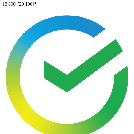
18 890 ₽
29 100 ₽