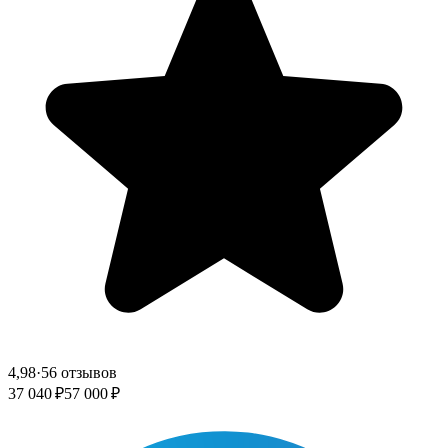
4,98
·
56 отзывов
37 040 ₽
57 000 ₽