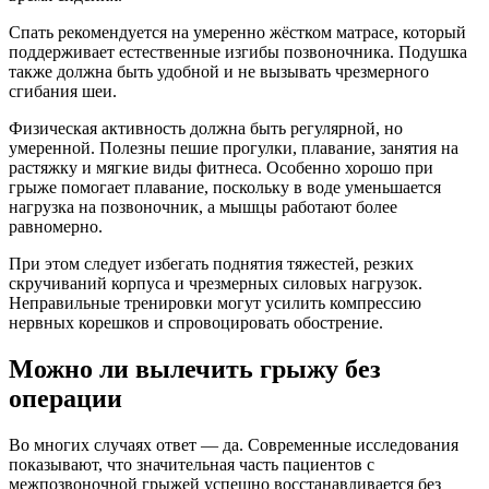
Спать рекомендуется на умеренно жёстком матрасе, который
поддерживает естественные изгибы позвоночника. Подушка
также должна быть удобной и не вызывать чрезмерного
сгибания шеи.
Физическая активность должна быть регулярной, но
умеренной. Полезны пешие прогулки, плавание, занятия на
растяжку и мягкие виды фитнеса. Особенно хорошо при
грыже помогает плавание, поскольку в воде уменьшается
нагрузка на позвоночник, а мышцы работают более
равномерно.
При этом следует избегать поднятия тяжестей, резких
скручиваний корпуса и чрезмерных силовых нагрузок.
Неправильные тренировки могут усилить компрессию
нервных корешков и спровоцировать обострение.
Можно ли вылечить грыжу без
операции
Во многих случаях ответ — да. Современные исследования
показывают, что значительная часть пациентов с
межпозвоночной грыжей успешно восстанавливается без