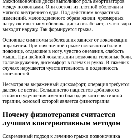
Межпозвоночные диски выполняют роль амортизаторов
между позвонками. Они состоят из плотной оболочки и
мягкого внутреннего ядра. Под действием возрастных
изменений, малоподвижного образа жизни, чрезмерных
нагрузок или травм оболочка диска ослабевает, а часть ядра
выходит наружу. Так формируется грыжа.
Основные симптомы заболевания зависят от локализации
поражения. При поясничной грыже появляются боли в
пояснице, отдающие в ногу, чувство онемения, слабость
мышц. При шейной локализации возможны головные боли,
головокружение, дискомфорт в плечах и руках. В тяжёлых
случаях нарушается чувствительность и подвижность
конечностей.
Несмотря на выраженный дискомфорт, операция требуется
далеко не всегда. Большинство пациентов добиваются
стойкого улучшения именно благодаря консервативной
терапии, основой которой является физиотерапия.
Почему физиотерапия считается
лучшим консервативным методом
Современный подход к лечению грыжи позвоночника