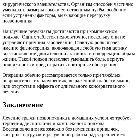
хирургического вмешательства. Организм способен частично
уменьшать размеры грыжи естественным путём, особенно
если устранены факторы, вызывающие перегрузку
позвоночника.
Наилучшие результаты достигаются при комплексном
подходе. Одних таблеток недостаточно, поскольку они не
устраняют причины заболевания. Главную роль играет
именно физиотерапия, включающая лечебную гимнастику,
восстановление двигательной активности и коррекцию образа
жизни. Такой подход позволяет уменьшить боль, вернуть
подвижность и предотвратить повторные обострения.
Операция обычно рассматривается только при тяжёлых
неврологических нарушениях, выраженной слабости мышц
или отсутствии эффекта от длительного консервативного
лечения.
Заключение
Лечение грыжи позвоночника в домашних условиях требует
терпения, дисциплины и комплексного подхода.
Восстановление невозможно без изменения привычек,
контроля нагрузок и регулярной работы над укреплением