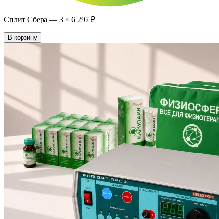
Сплит Сбера —
3
×
6 297 ₽
В корзину