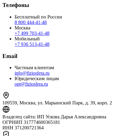
Телефоны
Бесплатный по России
8 800 444‑41‑48
Москва
+7 499 703‑41‑48
Мобильный
+7 936 513‑41‑48
Email
Частным клиентам
info@fiziosfera.ru
Юридическим лицам
opt@fiziosfera.ru
109559, Москва, ул. Марьинский Парк, д. 39, корп. 2
Владелец сайта:
ИП Ускова Дарья Александровна
ОГРНИП
317774600365181
ИНН
371200721364