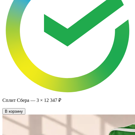
Сплит Сбера —
3
×
12 347 ₽
В корзину