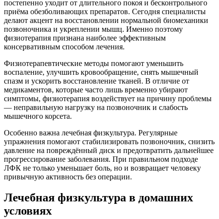
постепенно уходит от длительного покоя и бесконтрольного
приёма обезболивающих препаратов. Сегодня специалисты
делают акцент на восстановлении нормальной биомеханики
позвоночника и укреплении мышц. Именно поэтому
физиотерапия признана наиболее эффективным
консервативным способом лечения.
Физиотерапевтические методы помогают уменьшить
воспаление, улучшить кровообращение, снять мышечный
спазм и ускорить восстановление тканей. В отличие от
медикаментов, которые часто лишь временно убирают
симптомы, физиотерапия воздействует на причину проблемы
— неправильную нагрузку на позвоночник и слабость
мышечного корсета.
Особенно важна лечебная физкультура. Регулярные
упражнения помогают стабилизировать позвоночник, снизить
давление на повреждённый диск и предотвратить дальнейшее
прогрессирование заболевания. При правильном подходе
ЛФК не только уменьшает боль, но и возвращает человеку
привычную активность без операции.
Лечебная физкультура в домашних
условиях