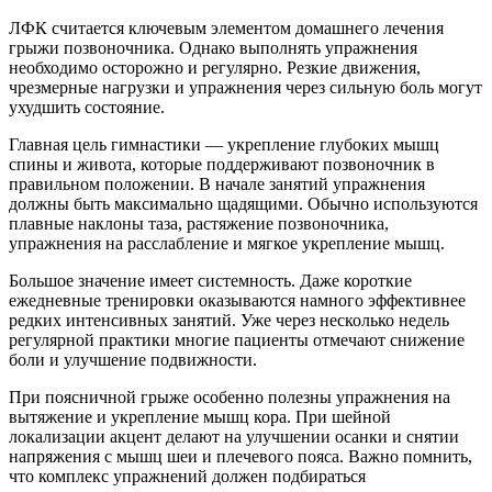
ЛФК считается ключевым элементом домашнего лечения
грыжи позвоночника. Однако выполнять упражнения
необходимо осторожно и регулярно. Резкие движения,
чрезмерные нагрузки и упражнения через сильную боль могут
ухудшить состояние.
Главная цель гимнастики — укрепление глубоких мышц
спины и живота, которые поддерживают позвоночник в
правильном положении. В начале занятий упражнения
должны быть максимально щадящими. Обычно используются
плавные наклоны таза, растяжение позвоночника,
упражнения на расслабление и мягкое укрепление мышц.
Большое значение имеет системность. Даже короткие
ежедневные тренировки оказываются намного эффективнее
редких интенсивных занятий. Уже через несколько недель
регулярной практики многие пациенты отмечают снижение
боли и улучшение подвижности.
При поясничной грыже особенно полезны упражнения на
вытяжение и укрепление мышц кора. При шейной
локализации акцент делают на улучшении осанки и снятии
напряжения с мышц шеи и плечевого пояса. Важно помнить,
что комплекс упражнений должен подбираться