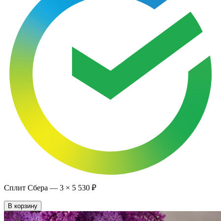
Сплит Сбера —
3
×
5 530 ₽
В корзину