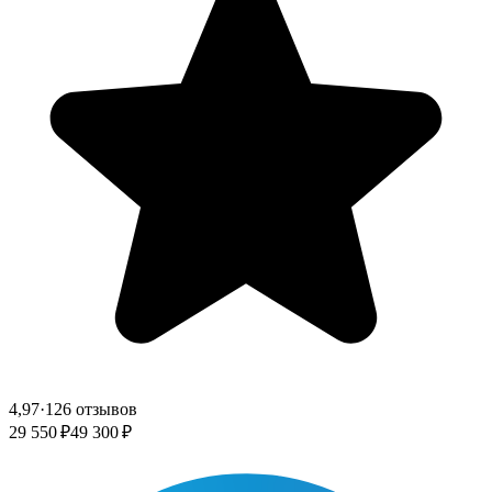
4,97
·
126 отзывов
29 550 ₽
49 300 ₽