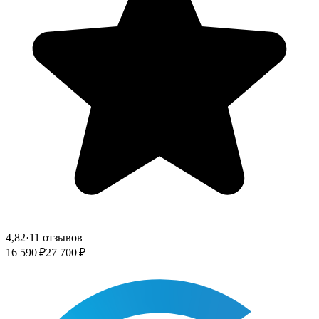
4,82
·
11 отзывов
16 590 ₽
27 700 ₽