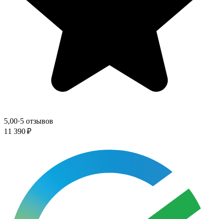
5,00
·
5 отзывов
11 390 ₽