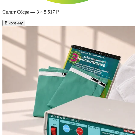
Сплит Сбера —
3
×
5 517 ₽
В корзину