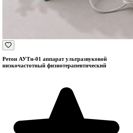
Ретон АУТн-01 аппарат ультразвуковой
низкочастотный физиотерапевтический