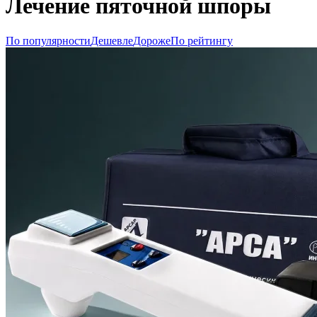
Лечение пяточной шпоры
По популярности
Дешевле
Дороже
По рейтингу