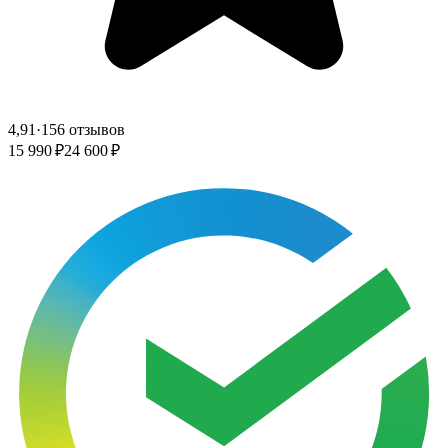
4,91
·
156 отзывов
15 990 ₽
24 600 ₽