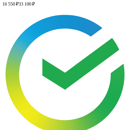
16 550 ₽
33 100 ₽