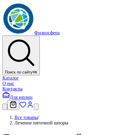
Физиосфера
Поиск по сайту
⌘
K
Каталог
О нас
Контакты
Для юрлиц
Все товары
/
Лечение пяточной шпоры