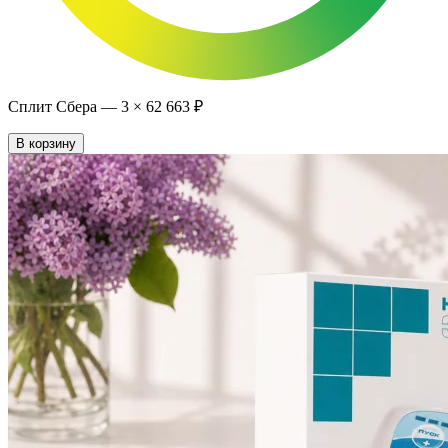
Сплит Сбера —
3
×
62 663 ₽
В корзину