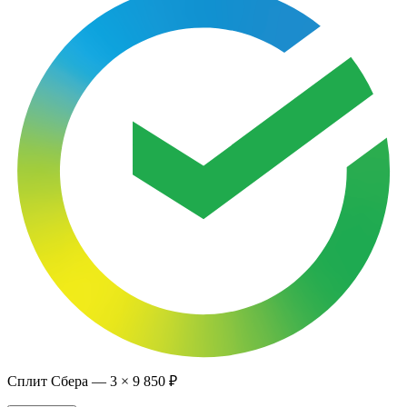
Сплит Сбера —
3
×
9 850 ₽