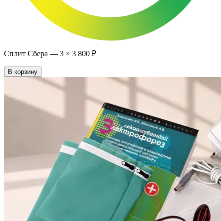
Сплит Сбера —
3
×
3 800 ₽
В корзину