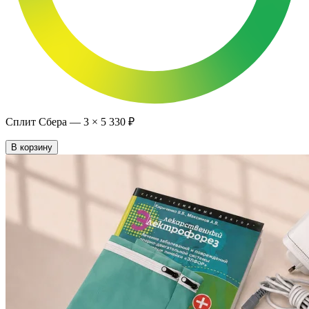
Сплит Сбера —
3
×
5 330 ₽
В корзину