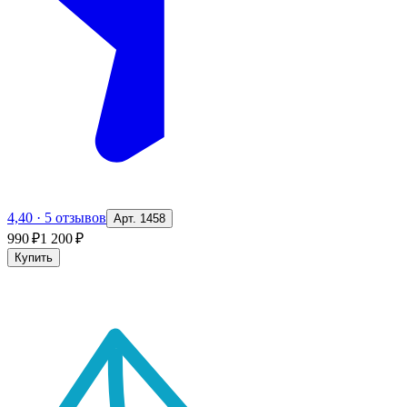
4,40
·
5 отзывов
Арт. 1458
990 ₽
1 200 ₽
Купить