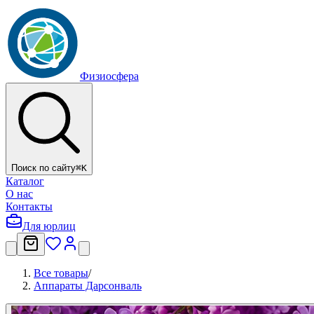
Физиосфера
Поиск по сайту
⌘
K
Каталог
О нас
Контакты
Для юрлиц
Все товары
/
Аппараты Дарсонваль