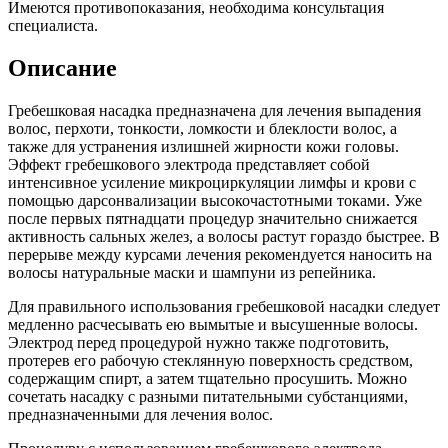
Имеются противопоказания, необходима консультация
специалиста.
Описание
Гребешковая насадка предназначена для лечения выпадения
волос, перхоти, тонкости, ломкости и блеклости волос, а
также для устранения излишней жирности кожи головы.
Эффект гребешкового электрода представляет собой
интенсивное усиление микроциркуляции лимфы и крови с
помощью дарсонвализации высокочастотными токами. Уже
после первых пятнадцати процедур значительно снижается
активность сальных желез, а волосы растут гораздо быстрее. В
перерыве между курсами лечения рекомендуется наносить на
волосы натуральные маски и шампуни из репейника.
Для правильного использования гребешковой насадки следует
медленно расчесывать ею вымытые и высушенные волосы.
Электрод перед процедурой нужно также подготовить,
протерев его рабочую стеклянную поверхность средством,
содержащим спирт, а затем тщательно просушить. Можно
сочетать насадку с разными питательными субстанциями,
предназначенными для лечения волос.