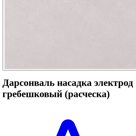
Дарсонваль насадка электрод
гребешковый (расческа)