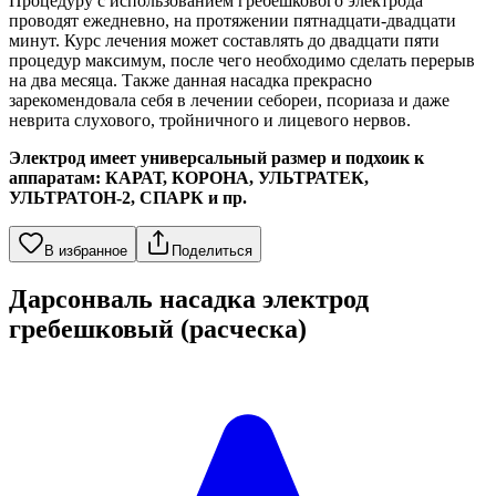
Процедуру с использованием гребешкового электрода
проводят ежедневно, на протяжении пятнадцати-двадцати
минут. Курс лечения может составлять до двадцати пяти
процедур максимум, после чего необходимо сделать перерыв
на два месяца. Также данная насадка прекрасно
зарекомендовала себя в лечении себореи, псориаза и даже
неврита слухового, тройничного и лицевого нервов.
Электрод имеет универсальный размер и подхоик к
аппаратам: КАРАТ, КОРОНА, УЛЬТРАТЕК,
УЛЬТРАТОН-2, СПАРК и пр.
В избранное
Поделиться
Дарсонваль насадка электрод
гребешковый (расческа)