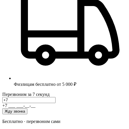
Физлицам бесплатно от 5 000 ₽
Перезвоним за 7 секунд
+7
_
_
_
_
_
_
-
_
_
-
_
_
Жду звонка
Бесплатно · перезвоним сами