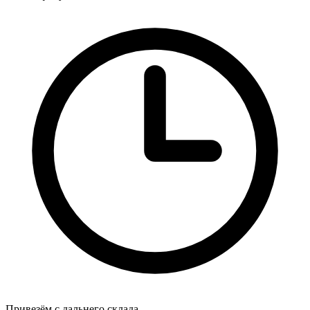
Привезём с дальнего склада