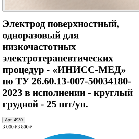
Электрод поверхностный,
одноразовый для
низкочастотных
электротерапевтических
процедур - «ИНИСС-МЕД»
по ТУ 26.60.13-007-50034180-
2023 в исполнении - круглый
грудной - 25 шт/уп.
Арт. 4930
3 000 ₽
3 800 ₽