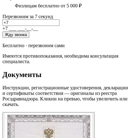
Физлицам бесплатно от 5 000 ₽
Перезвоним за 7 секунд
+7
_
_
_
_
_
_
-
_
_
-
_
_
Жду звонка
Бесплатно · перезвоним сами
Имеются противопоказания, необходима консультация
специалиста.
Документы
Инструкции, регистрационные удостоверения, декларации
и сертификаты соответствия — оригиналы из реестра
Росздравнадзора. Кликни на превью, чтобы увеличить или
скачать.