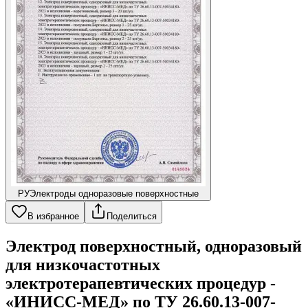
РУ
Электроды одноразовые поверхностные
В избранное
Поделиться
Электрод поверхностный, одноразовый
для низкочастотных
электротерапевтических процедур -
«ИНИСС-МЕД» по ТУ 26.60.13-007-