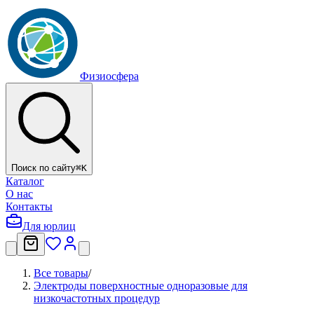
Физиосфера
Поиск по сайту
⌘
K
Каталог
О нас
Контакты
Для юрлиц
Все товары
/
Электроды поверхностные одноразовые для
низкочастотных процедур