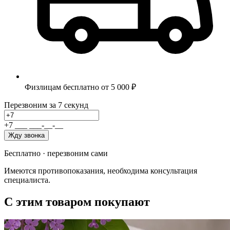
Физлицам бесплатно от 5 000 ₽
Перезвоним за 7 секунд
+7
_
_
_
_
_
_
-
_
_
-
_
_
Жду звонка
Бесплатно · перезвоним сами
Имеются противопоказания, необходима консультация
специалиста.
С этим товаром покупают