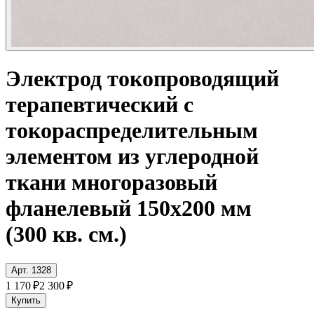
Электрод токопроводящий
терапевтический с
токораспределительным
элементом из углеродной
ткани многоразовый
фланелевый 150x200 мм
(300 кв. см.)
Арт. 1328
1 170 ₽
2 300 ₽
Купить