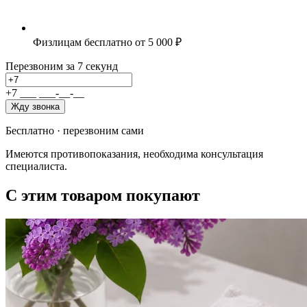
Физлицам бесплатно от 5 000 ₽
Перезвоним за 7 секунд
+7
_
_
_
_
_
_
-
_
_
-
_
_
Жду звонка
Бесплатно · перезвоним сами
Имеются противопоказания, необходима консультация
специалиста.
С этим товаром покупают