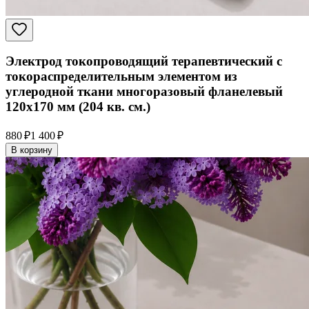
Электрод токопроводящий терапевтический с
токораспределительным элементом из
углеродной ткани многоразовый фланелевый
120x170 мм (204 кв. см.)
880 ₽
1 400 ₽
В корзину