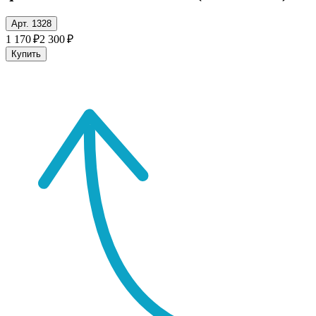
Арт. 1328
1 170 ₽
2 300 ₽
Купить