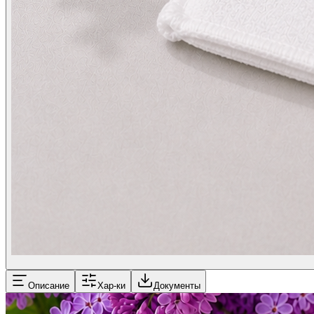
Описание
Хар-ки
Документы