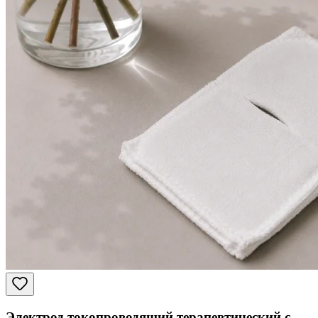
Электрод токопроводящий терапевтический с