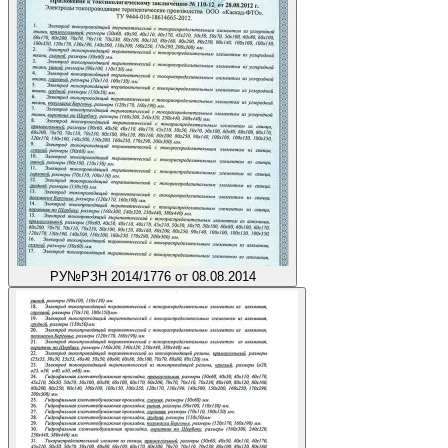
РУ
№РЗН 2014/1776 от 08.08.2014