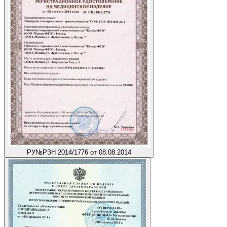
РУ
№РЗН 2014/1776 от 08.08.2014