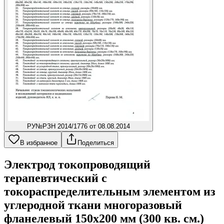
РУ
№РЗН 2014/1776 от 08.08.2014
В избранное
Поделиться
Электрод токопроводящий
терапевтический с
токораспределительным элементом из
углеродной ткани многоразовый
фланелевый 150x200 мм (300 кв. см.)