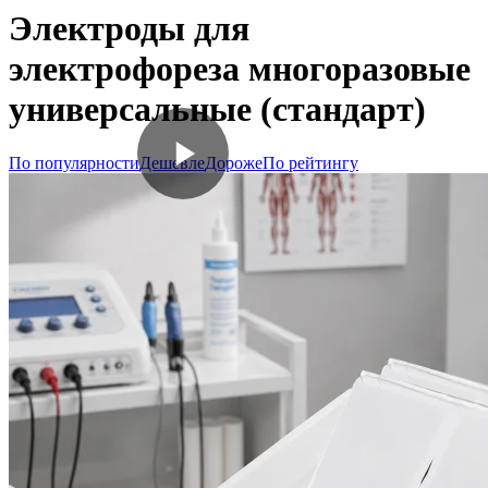
Электроды для
электрофореза многоразовые
универсальные (стандарт)
По популярности
Дешевле
Дороже
По рейтингу