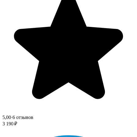
5,00
·
6 отзывов
3 190 ₽