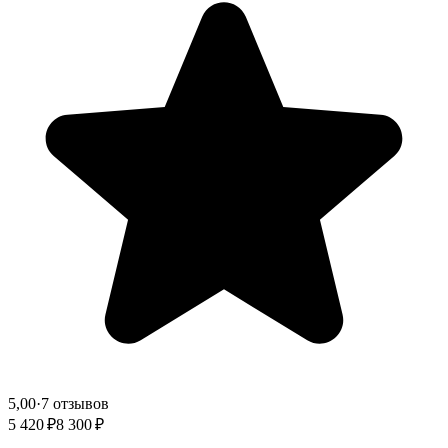
5,00
·
7 отзывов
5 420 ₽
8 300 ₽