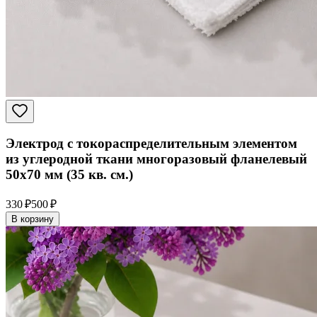
Электрод с токораспределительным элементом
из углеродной ткани многоразовый фланелевый
50x70 мм (35 кв. см.)
330 ₽
500 ₽
В корзину