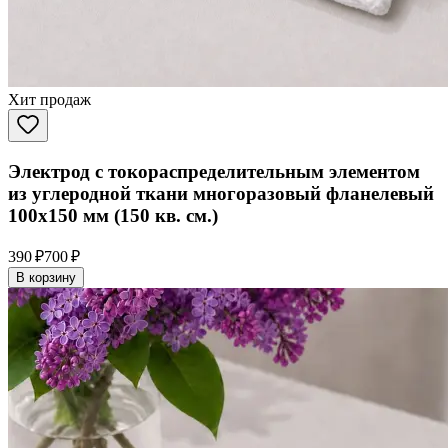
Хит продаж
Электрод с токораспределительным элементом
из углеродной ткани многоразовый фланелевый
100x150 мм (150 кв. см.)
390 ₽
700 ₽
В корзину