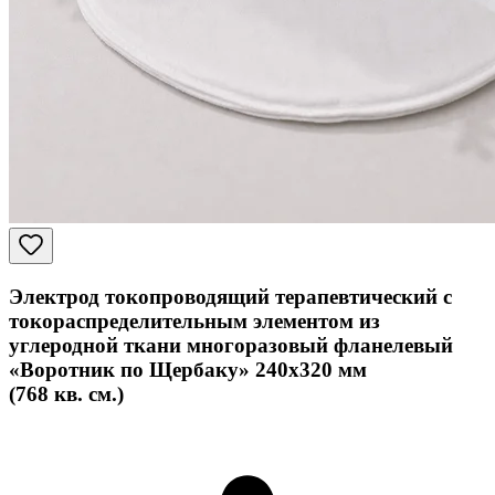
Электрод токопроводящий терапевтический с
токораспределительным элементом из
углеродной ткани многоразовый фланелевый
«Воротник по Щербаку» 240x320 мм
(768 кв. см.)