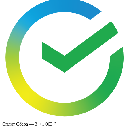
Сплит Сбера —
3
×
1 063 ₽