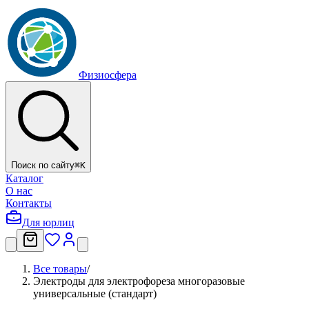
Физиосфера
Поиск по сайту
⌘
K
Каталог
О нас
Контакты
Для юрлиц
Все товары
/
Электроды для электрофореза многоразовые
универсальные (стандарт)