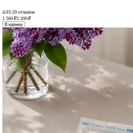
4,93
·
29 отзывов
1 560 ₽
2 200 ₽
В корзину