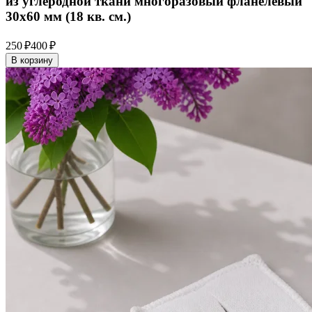
из углеродной ткани многоразовый фланелевый
30x60 мм (18 кв. см.)
250 ₽
400 ₽
В корзину