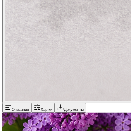
Описание
Хар-ки
Документы