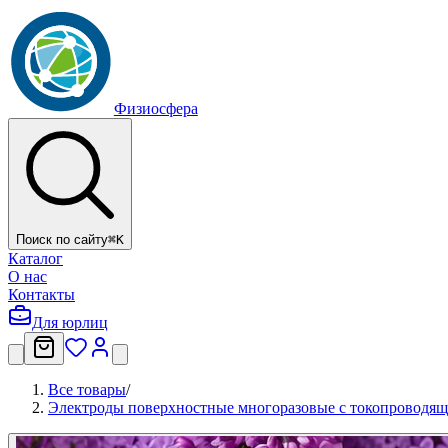
Физиосфера
Поиск по сайту
⌘
K
Каталог
О нас
Контакты
Для юрлиц
Все товары
/
Электроды поверхностные многоразовые с токопроводяще