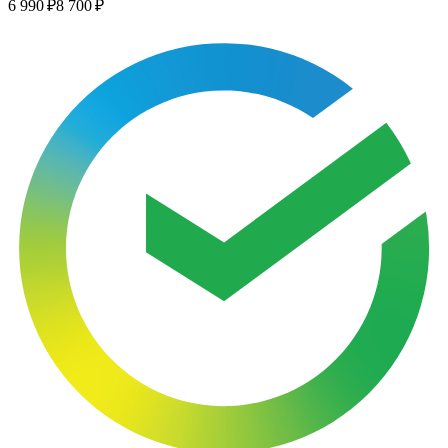
6 990 ₽
8 700 ₽