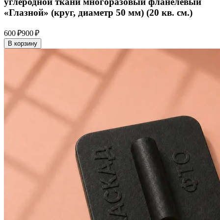
углеродной ткани многоразовый фланелевый
«Глазной» (круг, диаметр 50 мм) (20 кв. см.)
600 ₽
900 ₽
В корзину