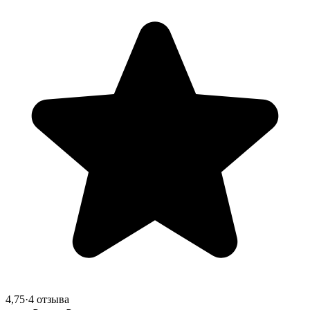
4,75
·
4 отзыва