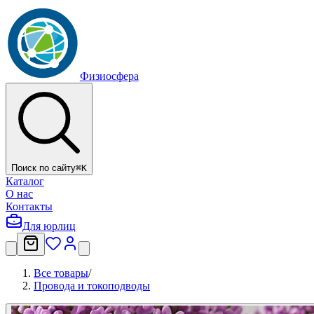
Физиосфера
Поиск по сайту
⌘
K
Каталог
О нас
Контакты
Для юрлиц
Все товары
/
Провода и токоподводы