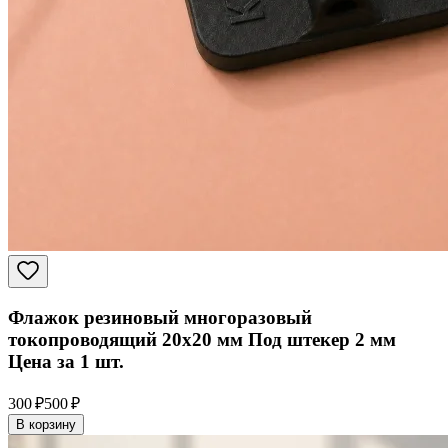
Флажок резиновый многоразовый
токопроводящий 20x20 мм Под штекер 2 мм
Цена за 1 шт.
300 ₽
500 ₽
В корзину