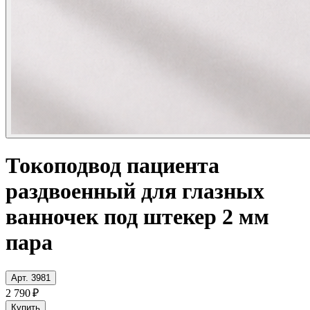
Токоподвод пациента
раздвоенный для глазных
ванночек под штекер 2 мм
пара
Арт. 3981
2 790 ₽
Купить