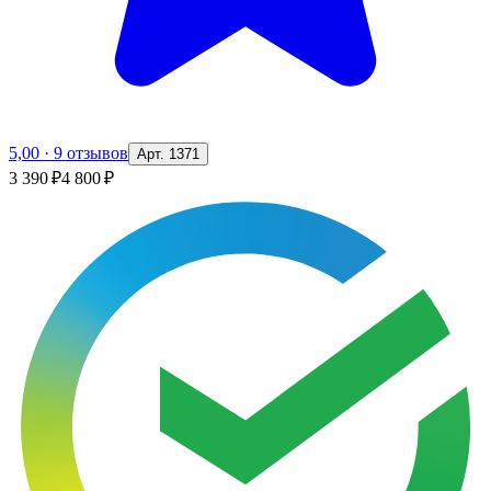
5,00
·
9 отзывов
Арт. 1371
3 390 ₽
4 800 ₽