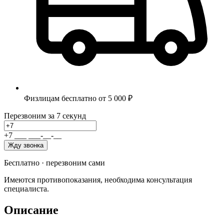
Физлицам бесплатно от 5 000 ₽
Перезвоним за 7 секунд
+7
_
_
_
_
_
_
-
_
_
-
_
_
Жду звонка
Бесплатно · перезвоним сами
Имеются противопоказания, необходима консультация
специалиста.
Описание