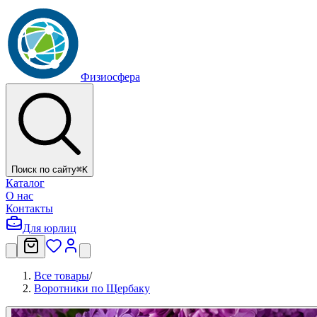
Физиосфера
Поиск по сайту
⌘
K
Каталог
О нас
Контакты
Для юрлиц
Все товары
/
Воротники по Щербаку