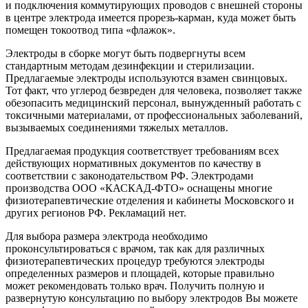
и подключения коммутирующих проводов с внешней стороны
в центре электрода имеется прорезь-карман, куда может быть
помещен токоотвод типа «флажок».
Электроды в сборке могут быть подвергнуты всем
стандартным методам дезинфекции и стерилизации.
Предлагаемые электроды используются взамен свинцовых.
Тот факт, что углерод безвреден для человека, позволяет также
обезопасить медицинский персонал, вынужденный работать с
токсичными материалами, от профессиональных заболеваний,
вызываемых соединениями тяжелых металлов.
Предлагаемая продукция соответствует требованиям всех
действующих нормативных документов по качеству в
соответствии с законодательством РФ. Электродами
производства ООО «КАСКАД-ФТО» оснащены многие
физиотерапевтические отделения и кабинеты Московского и
других регионов РФ. Рекламаций нет.
Для выбора размера электрода необходимо
проконсультироваться с врачом, так как для различных
физиотерапевтических процедур требуются электроды
определенных размеров и площадей, которые правильно
может рекомендовать только врач. Получить полную и
развернутую консультацию по выбору электродов Вы можете