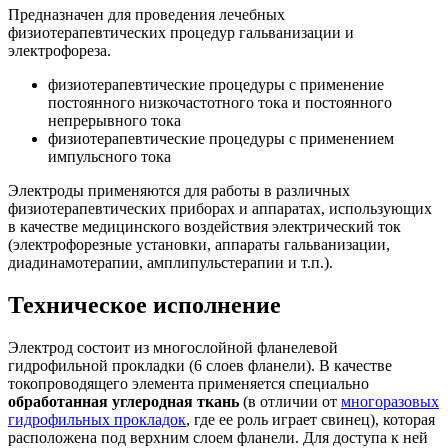
Предназначен для проведения лечебных
физиотерапевтических процедур гальванизации и
электрофореза.
физиотерапевтические процедуры с применение
постоянного низкочастотного тока и постоянного
непрерывного тока
физиотерапевтические процедуры с применением
импульсного тока
Электроды применяются для работы в различных
физиотерапевтических приборах и аппаратах, использующих
в качестве медицинского воздействия электрический ток
(электрофорезные установки, аппараты гальванизации,
диадинамотерапии, амплипульстерапии и т.п.).
Техническое исполнение
Электрод состоит из многослойной фланелевой
гидрофильной прокладки (6 слоев фланели). В качестве
токопроводящего элемента применяется специально
обработанная углеродная ткань
(в отличии от
многоразовых
гидрофильных прокладок
, где ее роль играет свинец), которая
расположена под верхним слоем фланели. Для доступа к ней