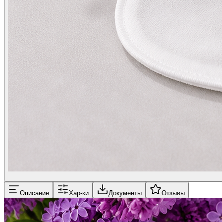
Описание
Хар-ки
Документы
Отзывы