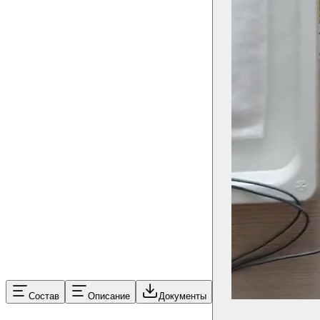
Состав
Описание
Документы