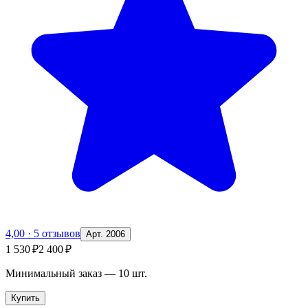
4,00
·
5 отзывов
Арт. 2006
1 530 ₽
2 400 ₽
Минимальный заказ —
10
шт.
Купить