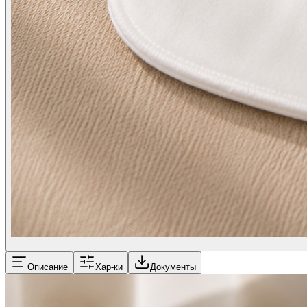
Описание
Хар-ки
Документы