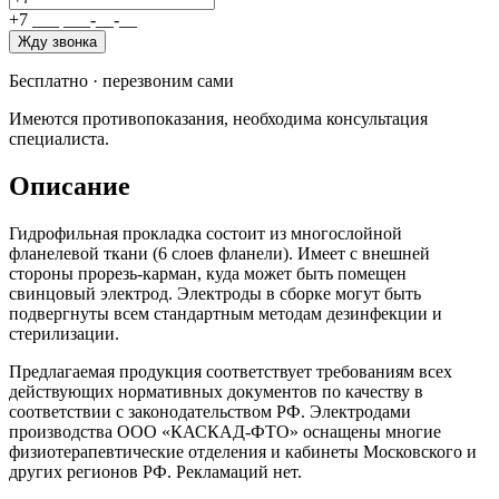
+7
_
_
_
_
_
_
-
_
_
-
_
_
Жду звонка
Бесплатно · перезвоним сами
Имеются противопоказания, необходима консультация
специалиста.
Описание
Гидрофильная прокладка состоит из многослойной
фланелевой ткани (6 слоев фланели). Имеет с внешней
стороны прорезь-карман, куда может быть помещен
свинцовый электрод. Электроды в сборке могут быть
подвергнуты всем стандартным методам дезинфекции и
стерилизации.
Предлагаемая продукция соответствует требованиям всех
действующих нормативных документов по качеству в
соответствии с законодательством РФ. Электродами
производства ООО «КАСКАД-ФТО» оснащены многие
физиотерапевтические отделения и кабинеты Московского и
других регионов РФ. Рекламаций нет.