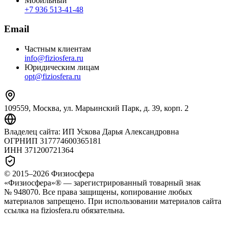
Мобильный
+7 936 513‑41‑48
Email
Частным клиентам
info@fiziosfera.ru
Юридическим лицам
opt@fiziosfera.ru
109559, Москва, ул. Марьинский Парк, д. 39, корп. 2
Владелец сайта:
ИП Ускова Дарья Александровна
ОГРНИП
317774600365181
ИНН
371200721364
© 2015–
2026
Физиосфера
«Физиосфера»® — зарегистрированный товарный знак
№ 948070. Все права защищены, копирование любых
материалов запрещено. При использовании материалов сайта
ссылка на fiziosfera.ru обязательна.