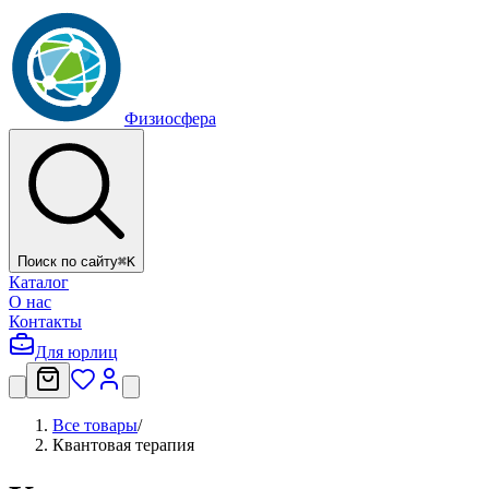
Физиосфера
Поиск по сайту
⌘
K
Каталог
О нас
Контакты
Для юрлиц
Все товары
/
Квантовая терапия