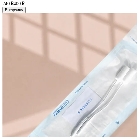
240 ₽
400 ₽
В корзину