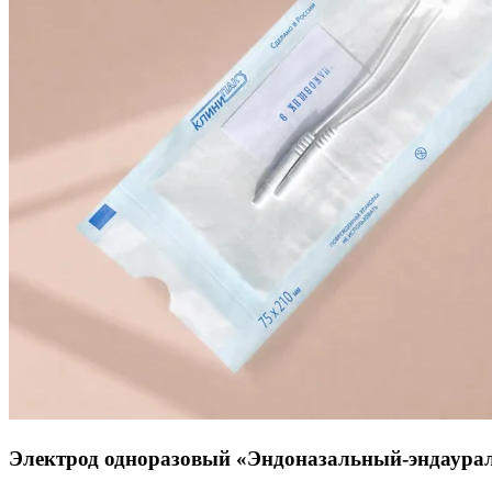
Электрод одноразовый «Эндоназальный-эндаураль