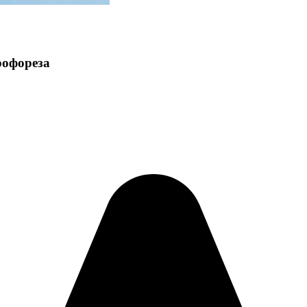
рофореза