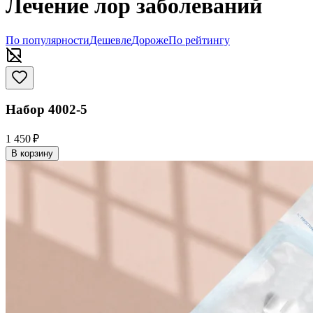
Лечение лор заболеваний
По популярности
Дешевле
Дороже
По рейтингу
Набор 4002-5
1 450 ₽
В корзину