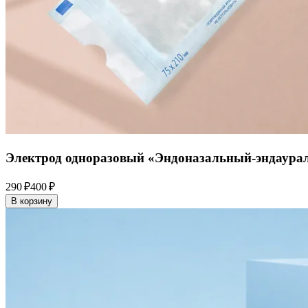
Электрод одноразовый «Эндоназальный-эндаурал
290 ₽
400 ₽
В корзину