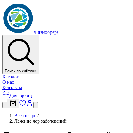
Физиосфера
Поиск по сайту
⌘
K
Каталог
О нас
Контакты
Для юрлиц
Все товары
/
Лечение лор заболеваний