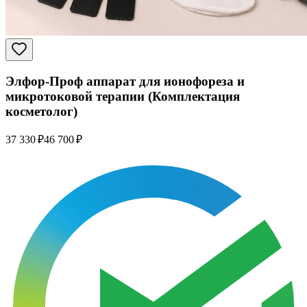
Элфор-Проф аппарат для ионофореза и
микротоковой терапии (Комплектация
косметолог)
37 330 ₽
46 700 ₽