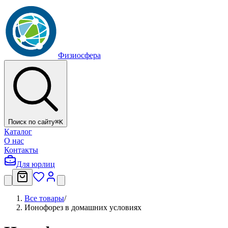
Физиосфера
Поиск по сайту
⌘
K
Каталог
О нас
Контакты
Для юрлиц
Все товары
/
Ионофорез в домашних условиях