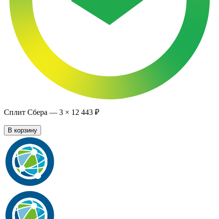
Сплит Сбера —
3
×
12 443 ₽
В корзину