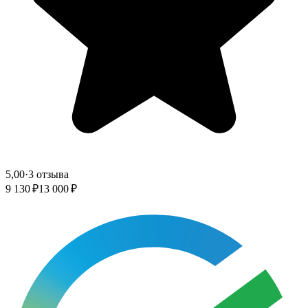
5,00
·
3 отзыва
9 130 ₽
13 000 ₽