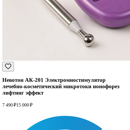
Невотон АК-201 Электромиостимулятор
лечебно-косметический микротоки ионофорез
лифтинг эффект
7 490 ₽
15 000 ₽