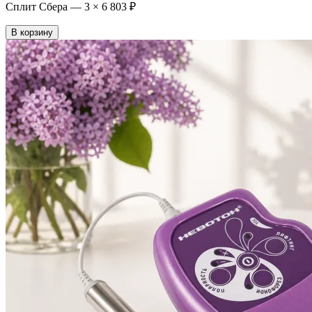
Сплит Сбера —
3
×
6 803 ₽
В корзину