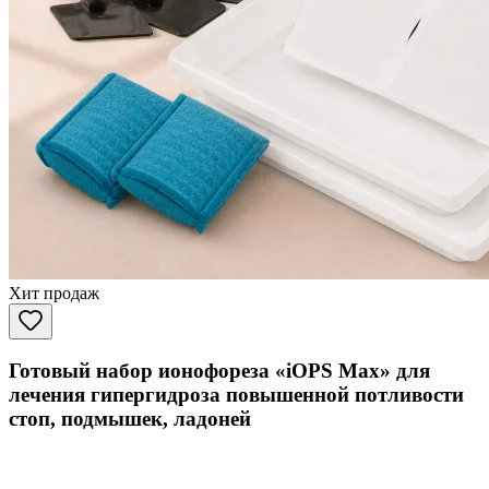
Хит продаж
Готовый набор ионофореза «iOPS Max» для
лечения гипергидроза повышенной потливости
стоп, подмышек, ладоней