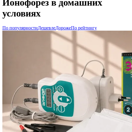
Ионофорез в домашних
условиях
По популярности
Дешевле
Дороже
По рейтингу