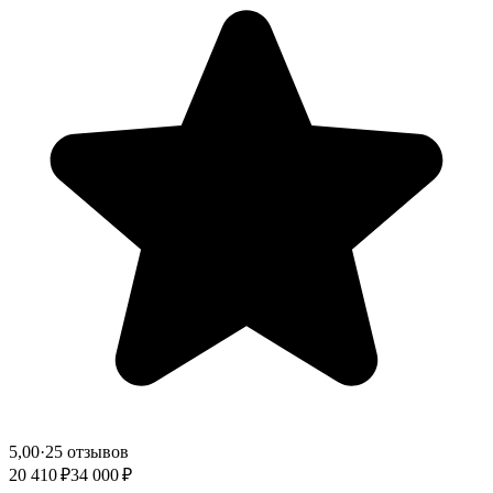
5,00
·
25 отзывов
20 410 ₽
34 000 ₽