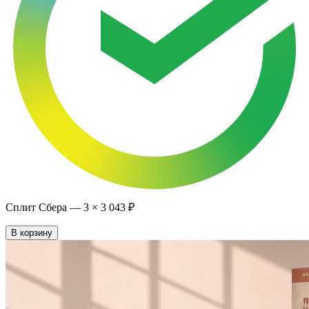
Сплит Сбера —
3
×
3 043 ₽
В корзину