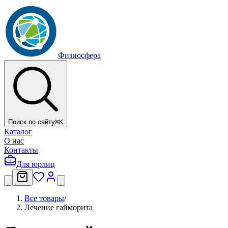
Физиосфера
Поиск по сайту
⌘
K
Каталог
О нас
Контакты
Для юрлиц
Все товары
/
Лечение гайморита