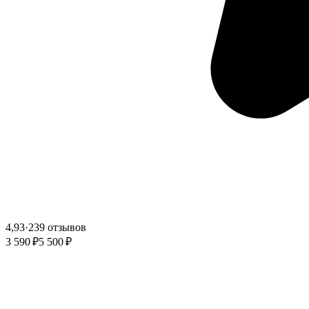
4,93
·
239 отзывов
3 590 ₽
5 500 ₽