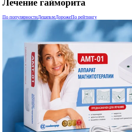
Лечение гайморита
По популярности
Дешевле
Дороже
По рейтингу