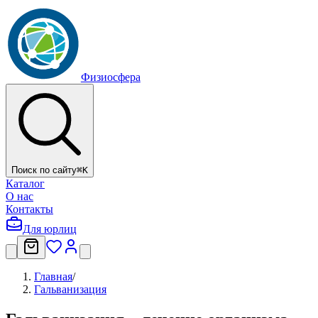
Физиосфера
Поиск по сайту
⌘
K
Каталог
О нас
Контакты
Для юрлиц
Главная
/
Гальванизация