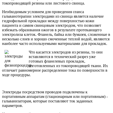
токопроводящей резины или листового свинца.
Необходимым условием для проведения сеанса
гальванотерапии электродами из свинца является наличие
гидрофильной прокладки между поверхностью кожи
пациента и самим свинцовым электродом, что позволяет
избежать образования ожогов в результате протекающего
электролиза клеток. Фланель, байка или бумазея, сложенные в
несколько слоев и хорошо смоченные теплой водой, являются
наиболее часто используемыми материалами для прокладок.
Что касается электродов из резины, то они
вставляются в технический разрез уже
готовых фланелевых прокладок,
изготовленных из токопроводящей ткани. Их
отличает равномерное распределение тока по поверхности в
ходе процедуры.
Электроды посредством проводов подключены к
портативным аппаратам (стационарным или портативным) -
гальванизаторам, которые поставляют ток заданных
параметров.