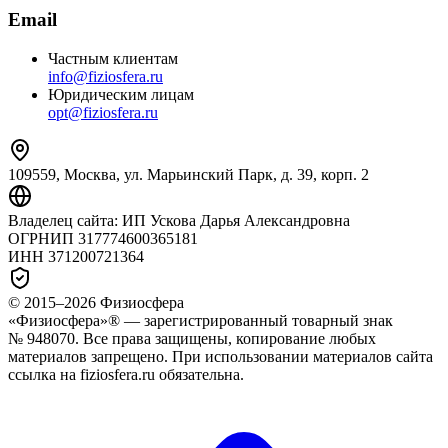
Email
Частным клиентам
info@fiziosfera.ru
Юридическим лицам
opt@fiziosfera.ru
109559, Москва, ул. Марьинский Парк, д. 39, корп. 2
Владелец сайта:
ИП Ускова Дарья Александровна
ОГРНИП
317774600365181
ИНН
371200721364
© 2015–
2026
Физиосфера
«Физиосфера»® — зарегистрированный товарный знак
№ 948070. Все права защищены, копирование любых
материалов запрещено. При использовании материалов сайта
ссылка на fiziosfera.ru обязательна.