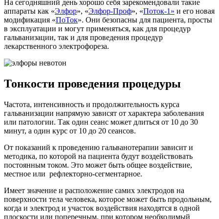
На сегодняшний день хорошо себя зарекомендовали такие
аппараты как «
Элфор
», «
Элфор-Проф
», «
Поток-1»
и его новая
модификация «
ПоТок
». Они безопасны для пациента, просты
в эксплуатации и могут применяться, как для процедур
гальванизации, так и для проведения процедур
лекарственного электрофореза.
Тонкости проведения процедуры
Частота, интенсивность и продолжительность курса
гальванизации напрямую зависят от характера заболевания
или патологии. Так один сеанс может длиться от 10 до 30
минут, а один курс от 10 до 20 сеансов.
От показаний к проведению гальванотерапии зависит и
методика, по которой на пациента будут воздействовать
постоянным током. Это может быть общее воздействие,
местное или рефлекторно-сегментарное.
Имеет значение и расположение самих электродов на
поверхности тела человека, которое может быть продольным,
когда и электрод и участок воздействия находятся в одной
плоскости или поперечным, при котором необходимый