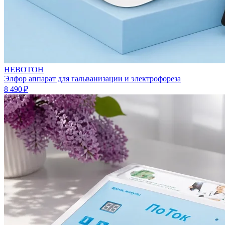
НЕВОТОН
Элфор аппарат для гальванизации и электрофореза
8 490 ₽