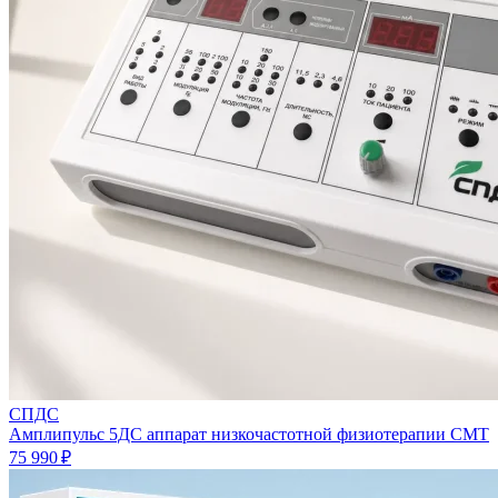
СПДС
Амплипульс 5ДС аппарат низкочастотной физиотерапии СМТ
75 990 ₽