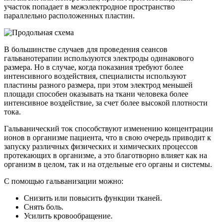
участок попадает в межэлектродное пространство
параллельно расположенных пластин.
В большинстве случаев для проведения сеансов
гальванотерапии используются электроды одинакового
размера. Но в случае, когда показания требуют более
интенсивного воздействия, специалисты используют
пластины разного размера, при этом электрод меньшей
площади способен оказывать на ткани человека более
интенсивное воздействие, за счет более высокой плотности
тока.
Гальванический ток способствуют изменению концентрации
ионов в организме пациента, что в свою очередь приводит к
запуску различных физических и химических процессов
протекающих в организме, а это благотворно влияет как на
организм в целом, так и на отдельные его органы и системы.
С помощью гальванизации можно:
Снизить или повысить функции тканей.
Снять боль.
Усилить кровообращение.