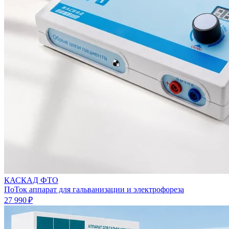
КАСКАД ФТО
ПоТок аппарат для гальванизации и электрофореза
27 990 ₽