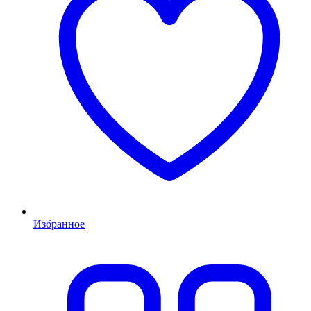
Избранное