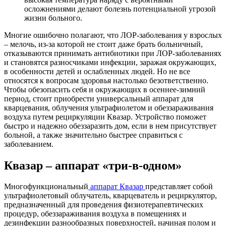
осложнениями делают болезнь потенциальной угрозой
жизни больного.
Многие ошибочно полагают, что ЛОР-заболевания у взрослых
– мелочь, из-за которой не стоит даже брать больничный,
отказываются принимать антибиотики при ЛОР-заболеваниях
и становятся разносчиками инфекции, заражая окружающих,
в особенности детей и ослабленных людей. Но не все
относятся к вопросам здоровья настолько безответственно.
Чтобы обезопасить себя и окружающих в осеннее-зимний
период, стоит приобрести универсальный аппарат для
кварцевания, облучения ультрафиолетом и обеззараживания
воздуха путем рециркуляции Квазар. Устройство поможет
быстро и надежно обеззаразить дом, если в нем присутствует
больной, а также значительно быстрее справиться с
заболеванием.
Квазар – аппарат «три-в-одном»
Многофункциональный
аппарат Квазар
представляет собой
ультрафиолетовый облучатель, кварцеватель и рециркулятор,
предназначенный для проведения физиотерапевтических
процедур, обеззараживания воздуха в помещениях и
дезинфекции разнообразных поверхностей, начиная полом и