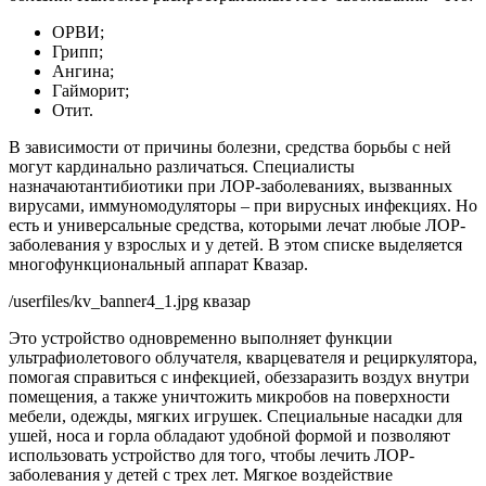
ОРВИ;
Грипп;
Ангина;
Гайморит;
Отит.
В зависимости от причины болезни, средства борьбы с ней
могут кардинально различаться. Специалисты
назначаютантибиотики при ЛОР-заболеваниях, вызванных
вирусами, иммуномодуляторы – при вирусных инфекциях. Но
есть и универсальные средства, которыми лечат любые ЛОР-
заболевания у взрослых и у детей. В этом списке выделяется
многофункциональный аппарат Квазар.
/userfiles/kv_banner4_1.jpg квазар
Это устройство одновременно выполняет функции
ультрафиолетового облучателя, кварцевателя и рециркулятора,
помогая справиться с инфекцией, обеззаразить воздух внутри
помещения, а также уничтожить микробов на поверхности
мебели, одежды, мягких игрушек. Специальные насадки для
ушей, носа и горла обладают удобной формой и позволяют
использовать устройство для того, чтобы лечить ЛОР-
заболевания у детей с трех лет. Мягкое воздействие