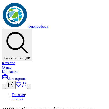
Физиосфера
Поиск по сайту
⌘
K
Каталог
О нас
Контакты
Для юрлиц
Главная
/
Общие