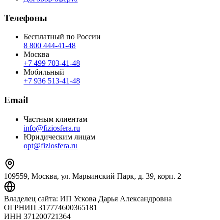
Телефоны
Бесплатный по России
8 800 444‑41‑48
Москва
+7 499 703‑41‑48
Мобильный
+7 936 513‑41‑48
Email
Частным клиентам
info@fiziosfera.ru
Юридическим лицам
opt@fiziosfera.ru
109559, Москва, ул. Марьинский Парк, д. 39, корп. 2
Владелец сайта:
ИП Ускова Дарья Александровна
ОГРНИП
317774600365181
ИНН
371200721364