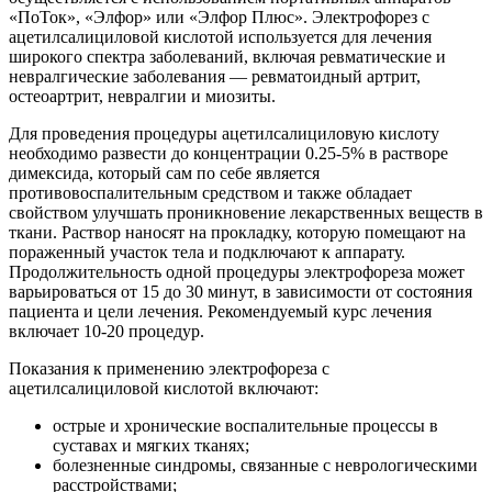
«ПоТок», «Элфор» или «Элфор Плюс». Электрофорез с
ацетилсалициловой кислотой используется для лечения
широкого спектра заболеваний, включая ревматические и
невралгические заболевания — ревматоидный артрит,
остеоартрит, невралгии и миозиты.
Для проведения процедуры ацетилсалициловую кислоту
необходимо развести до концентрации 0.25-5% в растворе
димексида, который сам по себе является
противовоспалительным средством и также обладает
свойством улучшать проникновение лекарственных веществ в
ткани. Раствор наносят на прокладку, которую помещают на
пораженный участок тела и подключают к аппарату.
Продолжительность одной процедуры электрофореза может
варьироваться от 15 до 30 минут, в зависимости от состояния
пациента и цели лечения. Рекомендуемый курс лечения
включает 10-20 процедур.
Показания к применению электрофореза с
ацетилсалициловой кислотой включают:
острые и хронические воспалительные процессы в
суставах и мягких тканях;
болезненные синдромы, связанные с неврологическими
расстройствами;