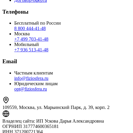
Договор-оферта
Телефоны
Бесплатный по России
8 800 444‑41‑48
Москва
+7 499 703‑41‑48
Мобильный
+7 936 513‑41‑48
Email
Частным клиентам
info@fiziosfera.ru
Юридическим лицам
opt@fiziosfera.ru
109559, Москва, ул. Марьинский Парк, д. 39, корп. 2
Владелец сайта:
ИП Ускова Дарья Александровна
ОГРНИП
317774600365181
ИНН
371200721364