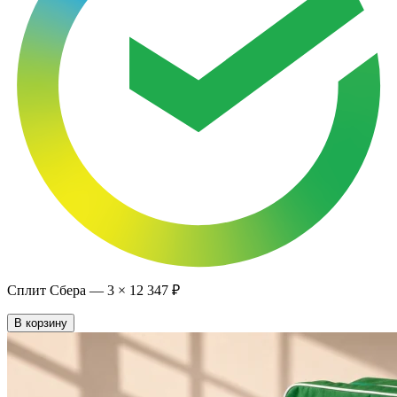
Сплит Сбера —
3
×
12 347 ₽
В корзину