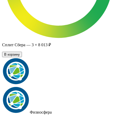
Сплит Сбера —
3
×
8 013 ₽
В корзину
Физиосфера