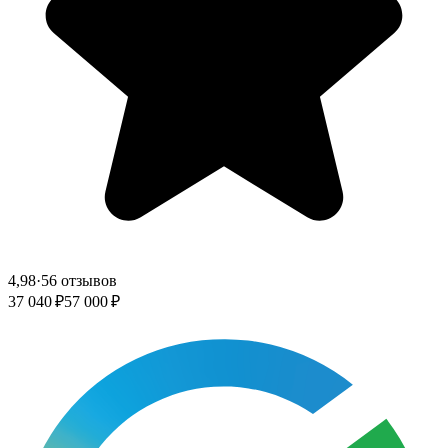
4,98
·
56 отзывов
37 040 ₽
57 000 ₽