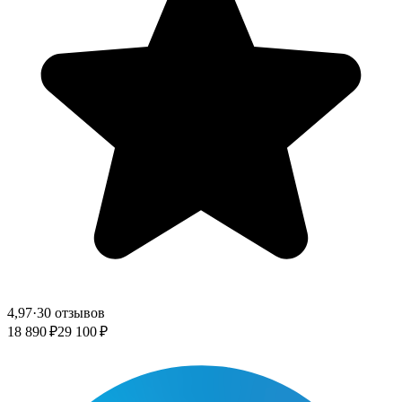
4,97
·
30 отзывов
18 890 ₽
29 100 ₽