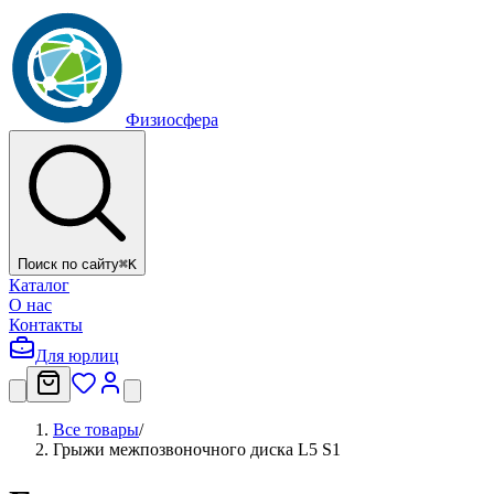
Физиосфера
Поиск по сайту
⌘
K
Каталог
О нас
Контакты
Для юрлиц
Все товары
/
Грыжи межпозвоночного диска L5 S1