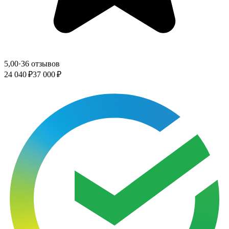
5,00
·
36 отзывов
24 040 ₽
37 000 ₽