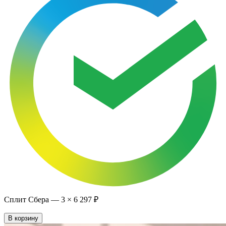
Сплит Сбера —
3
×
6 297 ₽
В корзину