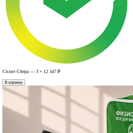
Сплит Сбера —
3
×
12 347 ₽
В корзину