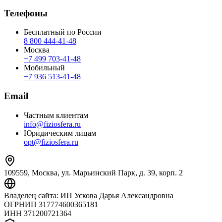
Телефоны
Бесплатный по России
8 800 444‑41‑48
Москва
+7 499 703‑41‑48
Мобильный
+7 936 513‑41‑48
Email
Частным клиентам
info@fiziosfera.ru
Юридическим лицам
opt@fiziosfera.ru
109559, Москва, ул. Марьинский Парк, д. 39, корп. 2
Владелец сайта:
ИП Ускова Дарья Александровна
ОГРНИП
317774600365181
ИНН
371200721364