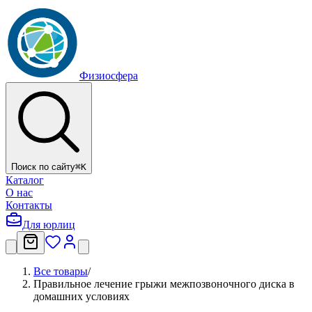
Физиосфера
Поиск по сайту
⌘
K
Каталог
О нас
Контакты
Для юрлиц
Все товары
/
Правильное лечение грыжи межпозвоночного диска в
домашних условиях