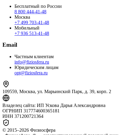
Бесплатный по России
8 800 444‑41‑48
Москва
+7 499 703‑41‑48
Мобильный
+7 936 513‑41‑48
Email
Частным клиентам
info@fiziosfera.ru
Юридическим лицам
opt@fiziosfera.ru
109559, Москва, ул. Марьинский Парк, д. 39, корп. 2
Владелец сайта:
ИП Ускова Дарья Александровна
ОГРНИП
317774600365181
ИНН
371200721364
© 2015–
2026
Физиосфера