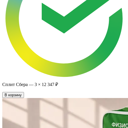
Сплит Сбера —
3
×
12 347 ₽
В корзину