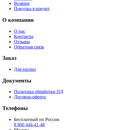
Возврат
Покупка в кредит
О компании
О нас
Контакты
Отзывы
Обратная связь
Заказ
Для юрлиц
Документы
Политика обработки ПД
Договор-оферта
Телефоны
Бесплатный по России
8 800 444‑41‑48
Москва