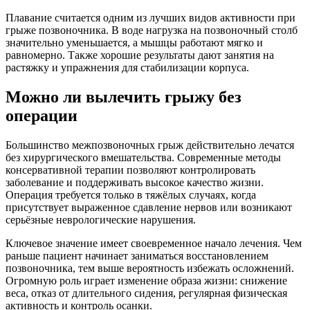
Плавание считается одним из лучших видов активности при
грыже позвоночника. В воде нагрузка на позвоночный столб
значительно уменьшается, а мышцы работают мягко и
равномерно. Также хорошие результаты дают занятия на
растяжку и упражнения для стабилизации корпуса.
Можно ли вылечить грыжу без
операции
Большинство межпозвоночных грыж действительно лечатся
без хирургического вмешательства. Современные методы
консервативной терапии позволяют контролировать
заболевание и поддерживать высокое качество жизни.
Операция требуется только в тяжёлых случаях, когда
присутствует выраженное сдавление нервов или возникают
серьёзные неврологические нарушения.
Ключевое значение имеет своевременное начало лечения. Чем
раньше пациент начинает заниматься восстановлением
позвоночника, тем выше вероятность избежать осложнений.
Огромную роль играет изменение образа жизни: снижение
веса, отказ от длительного сидения, регулярная физическая
активность и контроль осанки.