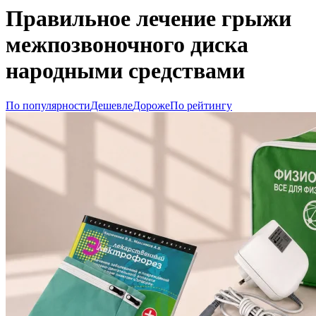
Правильное лечение грыжи
межпозвоночного диска
народными средствами
По популярности
Дешевле
Дороже
По рейтингу