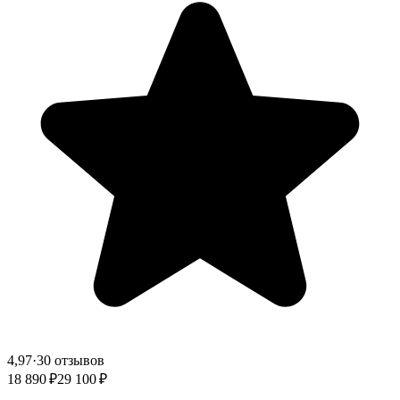
4,97
·
30 отзывов
18 890 ₽
29 100 ₽