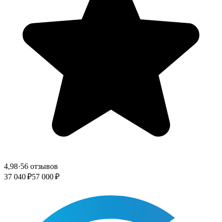
4,98
·
56 отзывов
37 040 ₽
57 000 ₽