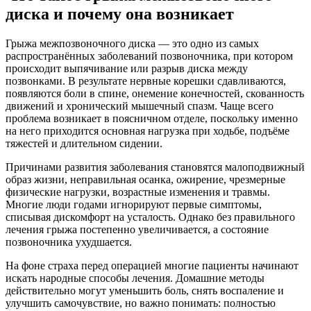
диска и почему она возникает
Грыжа межпозвоночного диска — это одно из самых
распространённых заболеваний позвоночника, при котором
происходит выпячивание или разрыв диска между
позвонками. В результате нервные корешки сдавливаются,
появляются боли в спине, онемение конечностей, скованность
движений и хронический мышечный спазм. Чаще всего
проблема возникает в поясничном отделе, поскольку именно
на него приходится основная нагрузка при ходьбе, подъёме
тяжестей и длительном сидении.
Причинами развития заболевания становятся малоподвижный
образ жизни, неправильная осанка, ожирение, чрезмерные
физические нагрузки, возрастные изменения и травмы.
Многие люди годами игнорируют первые симптомы,
списывая дискомфорт на усталость. Однако без правильного
лечения грыжа постепенно увеличивается, а состояние
позвоночника ухудшается.
На фоне страха перед операцией многие пациенты начинают
искать народные способы лечения. Домашние методы
действительно могут уменьшить боль, снять воспаление и
улучшить самочувствие, но важно понимать: полностью