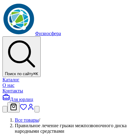
Физиосфера
Поиск по сайту
⌘
K
Каталог
О нас
Контакты
Для юрлиц
Все товары
/
Правильное лечение грыжи межпозвоночного диска
народными средствами