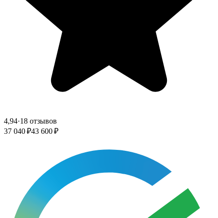
4,94
·
18 отзывов
37 040 ₽
43 600 ₽