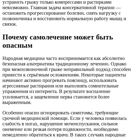
устранить грыжу только компрессами и растирками
невозможно. Главная задача консервативной терапии —
остановить прогрессирование болезни, снять нагрузку с
позвоночника и восстановить нормальную работу мышц и
связок.
Почему самолечение может быть
опасным
Народная медицина часто воспринимается как абсолютно
безопасная альтернатива традиционному лечению. Однако
при межпозвоночной грыже неправильный подход способен
привести к серьёзным осложнениям. Некоторые пациенты
начинают активно прогревать поясницу, использовать
агрессивные растирания или выполнять сомнительные
упражнения из интернета. В результате воспаление
усиливается, а защемление нерва становится более
выраженным.
Особенно опасно игнорировать симптомы, требующие
срочной медицинской помощи. Если у человека появилась
слабость в ногах, нарушение мочеиспускания, сильное
онемение или резкая потеря подвижности, необходимо
немедленно обратиться к врачу. В таких случаях народные