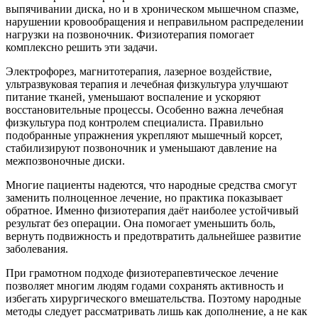
выпячивании диска, но и в хроническом мышечном спазме,
нарушении кровообращения и неправильном распределении
нагрузки на позвоночник. Физиотерапия помогает
комплексно решить эти задачи.
Электрофорез, магнитотерапия, лазерное воздействие,
ультразвуковая терапия и лечебная физкультура улучшают
питание тканей, уменьшают воспаление и ускоряют
восстановительные процессы. Особенно важна лечебная
физкультура под контролем специалиста. Правильно
подобранные упражнения укрепляют мышечный корсет,
стабилизируют позвоночник и уменьшают давление на
межпозвоночные диски.
Многие пациенты надеются, что народные средства смогут
заменить полноценное лечение, но практика показывает
обратное. Именно физиотерапия даёт наиболее устойчивый
результат без операции. Она помогает уменьшить боль,
вернуть подвижность и предотвратить дальнейшее развитие
заболевания.
При грамотном подходе физиотерапевтическое лечение
позволяет многим людям годами сохранять активность и
избегать хирургического вмешательства. Поэтому народные
методы следует рассматривать лишь как дополнение, а не как