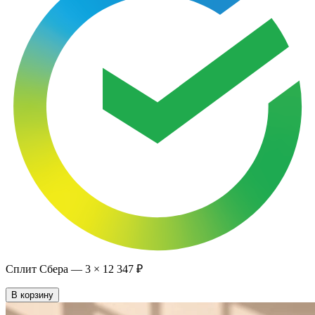
Сплит Сбера —
3
×
12 347 ₽
В корзину