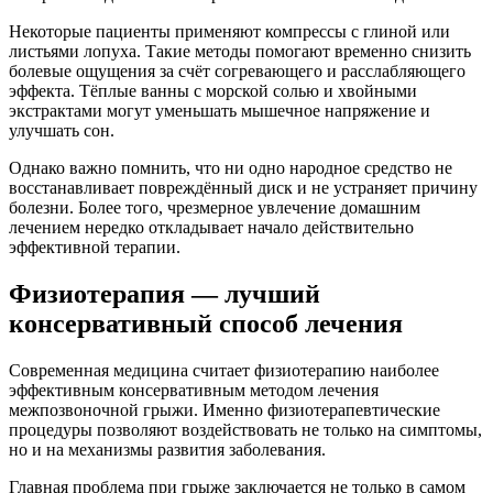
Некоторые пациенты применяют компрессы с глиной или
листьями лопуха. Такие методы помогают временно снизить
болевые ощущения за счёт согревающего и расслабляющего
эффекта. Тёплые ванны с морской солью и хвойными
экстрактами могут уменьшать мышечное напряжение и
улучшать сон.
Однако важно помнить, что ни одно народное средство не
восстанавливает повреждённый диск и не устраняет причину
болезни. Более того, чрезмерное увлечение домашним
лечением нередко откладывает начало действительно
эффективной терапии.
Физиотерапия — лучший
консервативный способ лечения
Современная медицина считает физиотерапию наиболее
эффективным консервативным методом лечения
межпозвоночной грыжи. Именно физиотерапевтические
процедуры позволяют воздействовать не только на симптомы,
но и на механизмы развития заболевания.
Главная проблема при грыже заключается не только в самом