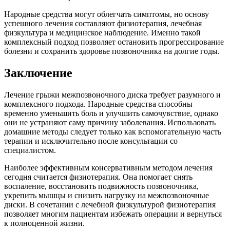
Народные средства могут облегчать симптомы, но основу
успешного лечения составляют физиотерапия, лечебная
физкультура и медицинское наблюдение. Именно такой
комплексный подход позволяет остановить прогрессирование
болезни и сохранить здоровье позвоночника на долгие годы.
Заключение
Лечение грыжи межпозвоночного диска требует разумного и
комплексного подхода. Народные средства способны
временно уменьшить боль и улучшить самочувствие, однако
они не устраняют саму причину заболевания. Использовать
домашние методы следует только как вспомогательную часть
терапии и исключительно после консультации со
специалистом.
Наиболее эффективным консервативным методом лечения
сегодня считается физиотерапия. Она помогает снять
воспаление, восстановить подвижность позвоночника,
укрепить мышцы и снизить нагрузку на межпозвоночные
диски. В сочетании с лечебной физкультурой физиотерапия
позволяет многим пациентам избежать операции и вернуться
к полноценной жизни.