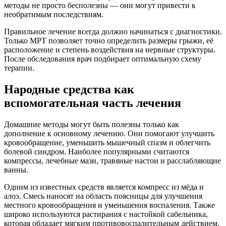
методы не просто бесполезны — они могут привести к
необратимым последствиям.
Правильное лечение всегда должно начинаться с диагностики.
Только МРТ позволяет точно определить размеры грыжи, её
расположение и степень воздействия на нервные структуры.
После обследования врач подбирает оптимальную схему
терапии.
Народные средства как
вспомогательная часть лечения
Домашние методы могут быть полезны только как
дополнение к основному лечению. Они помогают улучшить
кровообращение, уменьшить мышечный спазм и облегчить
болевой синдром. Наиболее популярными считаются
компрессы, лечебные мази, травяные настои и расслабляющие
ванны.
Одним из известных средств является компресс из мёда и
алоэ. Смесь наносят на область поясницы для улучшения
местного кровообращения и уменьшения воспаления. Также
широко используются растирания с настойкой сабельника,
которая обладает мягким противовоспалительным действием.