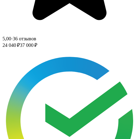
5,00
·
36 отзывов
24 040 ₽
37 000 ₽