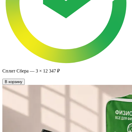
Сплит Сбера —
3
×
12 347 ₽
В корзину