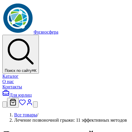
Физиосфера
Поиск по сайту
⌘
K
Каталог
О нас
Контакты
Для юрлиц
Все товары
/
Лечение позвоночной грыжи: 11 эффективных методов