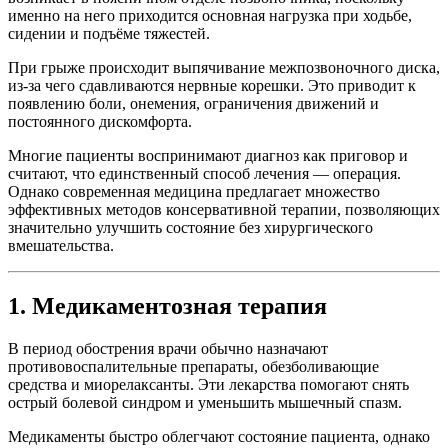
именно на него приходится основная нагрузка при ходьбе,
сидении и подъёме тяжестей.
При грыже происходит выпячивание межпозвоночного диска,
из-за чего сдавливаются нервные корешки. Это приводит к
появлению боли, онемения, ограничения движений и
постоянного дискомфорта.
Многие пациенты воспринимают диагноз как приговор и
считают, что единственный способ лечения — операция.
Однако современная медицина предлагает множество
эффективных методов консервативной терапии, позволяющих
значительно улучшить состояние без хирургического
вмешательства.
1. Медикаментозная терапия
В период обострения врачи обычно назначают
противовоспалительные препараты, обезболивающие
средства и миорелаксанты. Эти лекарства помогают снять
острый болевой синдром и уменьшить мышечный спазм.
Медикаменты быстро облегчают состояние пациента, однако