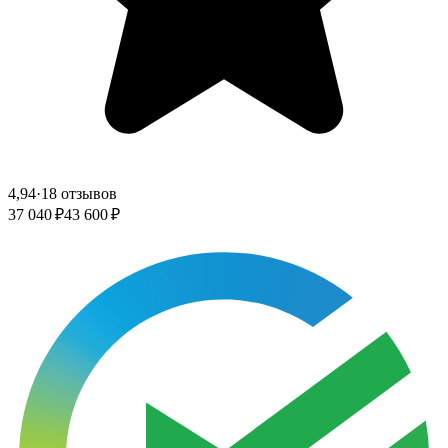
4,94
·
18 отзывов
37 040 ₽
43 600 ₽