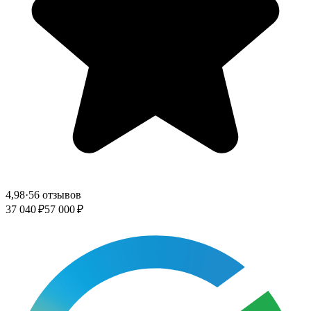
4,98
·
56 отзывов
37 040 ₽
57 000 ₽