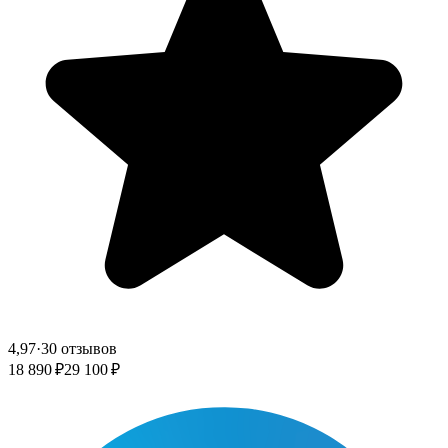
4,97
·
30 отзывов
18 890 ₽
29 100 ₽