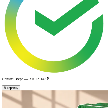
Сплит Сбера —
3
×
12 347 ₽
В корзину