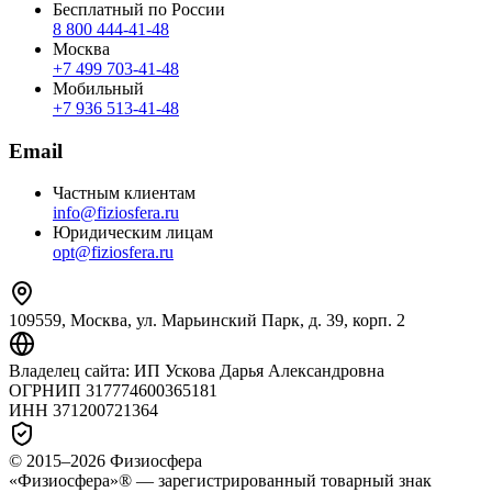
Бесплатный по России
8 800 444‑41‑48
Москва
+7 499 703‑41‑48
Мобильный
+7 936 513‑41‑48
Email
Частным клиентам
info@fiziosfera.ru
Юридическим лицам
opt@fiziosfera.ru
109559, Москва, ул. Марьинский Парк, д. 39, корп. 2
Владелец сайта:
ИП Ускова Дарья Александровна
ОГРНИП
317774600365181
ИНН
371200721364
© 2015–
2026
Физиосфера
«Физиосфера»® — зарегистрированный товарный знак