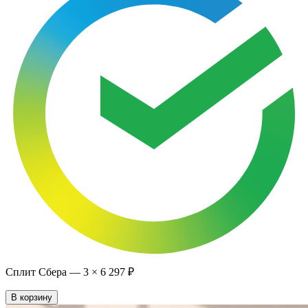
Сплит Сбера —
3
×
6 297 ₽
В корзину